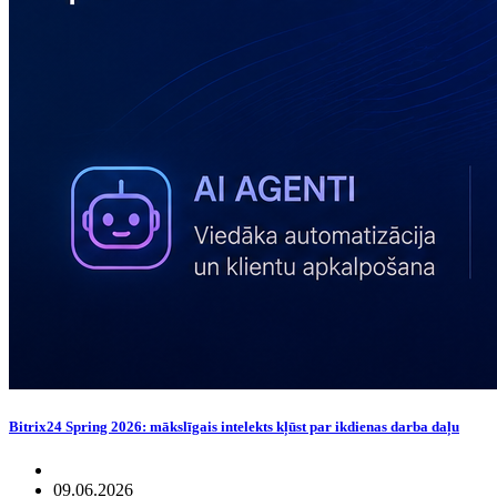
Bitrix24 Spring 2026: mākslīgais intelekts kļūst par ikdienas darba daļu
09.06.2026