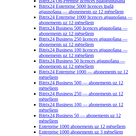
Bitrix24 On-Premise licences paaugstināšana
Bitrix24 Enterprise 5000 licences īpašā
atjaunošana — abonements uz 12 mēnešiem
Bitrix24 Enterprise 1000 licences atjaunošana —
abonements uz 12 mēnešiem
Bitrix24 Business 500 licences atjaunošana —
abonements uz 12 mēnešiem
Bitrix24 Business 250 licences atjaunošana —
abonements uz 12 mēnešiem
Bitrix24 Business 100 licences atjaunošana —
abonements uz 12 mēnešiem
Bitrix24 Business 50 licences atjaunošana —
abonements uz 12 mēnešiem
Bitrix24 Enterprise 1000 — abonements uz 12
mēnešiem
Bitrix24 Business 500 — abonements uz 12
mēnešiem
Bitrix24 Business 250 — abonements uz 12
mēnešiem
Bitrix24 Business 100 — abonements uz 12
mēnešiem
Bitrix24 Business 50 — abonements uz 12
mēnešiem
Enterprise 1000 abonements uz 12 mēnešiem
Enterprise 1000 abonements uz 3 mēnešiem