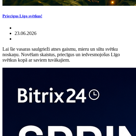
Priecīgus Līgo svētkus!
23.06.2026
Lai šie vasaras saulgrieži atnes gaismu, mieru un siltu svētku
noskaņu. Novēlam skaistus, priecīgus un iedvesmojošus Līgo
svētkus kopā ar saviem tuvākajiem.