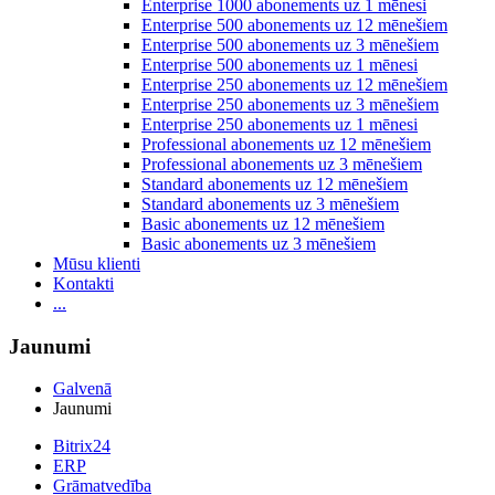
Enterprise 1000 abonements uz 1 mēnesi
Enterprise 500 abonements uz 12 mēnešiem
Enterprise 500 abonements uz 3 mēnešiem
Enterprise 500 abonements uz 1 mēnesi
Enterprise 250 abonements uz 12 mēnešiem
Enterprise 250 abonements uz 3 mēnešiem
Enterprise 250 abonements uz 1 mēnesi
Professional abonements uz 12 mēnešiem
Professional abonements uz 3 mēnešiem
Standard abonements uz 12 mēnešiem
Standard abonements uz 3 mēnešiem
Basic abonements uz 12 mēnešiem
Basic abonements uz 3 mēnešiem
Mūsu klienti
Kontakti
...
Jaunumi
Galvenā
Jaunumi
Bitrix24
ERP
Grāmatvedība