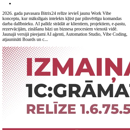
2026. gada pavasara Bitrix24 relīze ievieš jaunu Work Vibe
konceptu, kur mākslīgais intelekts kļūst par pilnvērtīgu komandas
darba dalībnieku. AI palīdz strādāt ar klientiem, projektiem, e-pastu,
rezervācijām, zināšanu bāzi un biznesa procesiem vienotā vidē.
Jaunajā versijā pieejami AI aģenti, Automation Studio, Vibe Coding,
atjaunināti Boards un c...