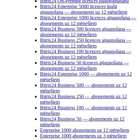
Bitrix24 On-Premise licences paaugstināšana
Bitrix24 Enterprise 5000 licences īpašā
atjaunošana — abonements uz 12 mēnešiem
Bitrix24 Enterprise 1000 licences atjaunošana —
abonements uz 12 mēnešiem
Bitrix24 Business 500 licences atjaunošana —
abonements uz 12 mēnešiem
Bitrix24 Business 250 licences atjaunošana —
abonements uz 12 mēnešiem
Bitrix24 Business 100 licences atjaunošana —
abonements uz 12 mēnešiem
Bitrix24 Business 50 licences atjaunošana —
abonements uz 12 mēnešiem
Bitrix24 Enterprise 1000 — abonements uz 12
mēnešiem
Bitrix24 Business 500 — abonements uz 12
mēnešiem
Bitrix24 Business 250 — abonements uz 12
mēnešiem
Bitrix24 Business 100 — abonements uz 12
mēnešiem
Bitrix24 Business 50 — abonements uz 12
mēnešiem
Enterprise 1000 abonements uz 12 mēnešiem
Enterprise 1000 abonements uz 3 mēnešiem