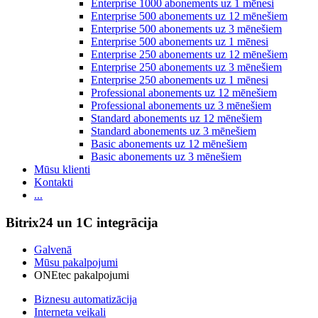
Enterprise 1000 abonements uz 1 mēnesi
Enterprise 500 abonements uz 12 mēnešiem
Enterprise 500 abonements uz 3 mēnešiem
Enterprise 500 abonements uz 1 mēnesi
Enterprise 250 abonements uz 12 mēnešiem
Enterprise 250 abonements uz 3 mēnešiem
Enterprise 250 abonements uz 1 mēnesi
Professional abonements uz 12 mēnešiem
Professional abonements uz 3 mēnešiem
Standard abonements uz 12 mēnešiem
Standard abonements uz 3 mēnešiem
Basic abonements uz 12 mēnešiem
Basic abonements uz 3 mēnešiem
Mūsu klienti
Kontakti
...
Bitrix24 un 1C integrācija
Galvenā
Mūsu pakalpojumi
ONEtec pakalpojumi
Biznesu automatizācija
Interneta veikali