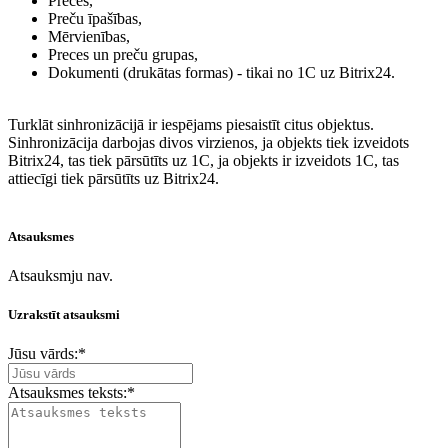
Preces,
Preču īpašības,
Mērvienības,
Preces un preču grupas,
Dokumenti (drukātas formas) - tikai no 1C uz Bitrix24.
Turklāt sinhronizācijā ir iespējams piesaistīt citus objektus.
Sinhronizācija darbojas divos virzienos, ja objekts tiek izveidots
Bitrix24, tas tiek pārsūtīts uz 1C, ja objekts ir izveidots 1C, tas
attiecīgi tiek pārsūtīts uz Bitrix24.
Atsauksmes
Atsauksmju nav.
Uzrakstīt atsauksmi
Jūsu vārds:
*
Atsauksmes teksts:
*