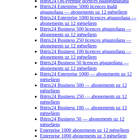
Bitrix24 On-Premise licences paaugstināšana
Bitrix24 Enterprise 5000 licences īpašā
atjaunošana — abonements uz 12 mēnešiem
Bitrix24 Enterprise 1000 licences atjaunošana —
abonements uz 12 mēnešiem
Bitrix24 Business 500 licences atjaunošana —
abonements uz 12 mēnešiem
Bitrix24 Business 250 licences atjaunošana —
abonements uz 12 mēnešiem
Bitrix24 Business 100 licences atjaunošana —
abonements uz 12 mēnešiem
Bitrix24 Business 50 licences atjaunošana —
abonements uz 12 mēnešiem
Bitrix24 Enterprise 1000 — abonements uz 12
mēnešiem
Bitrix24 Business 500 — abonements uz 12
mēnešiem
Bitrix24 Business 250 — abonements uz 12
mēnešiem
Bitrix24 Business 100 — abonements uz 12
mēnešiem
Bitrix24 Business 50 — abonements uz 12
mēnešiem
Enterprise 1000 abonements uz 12 mēnešiem
Enterprise 1000 abonements uz 3 mēnešiem