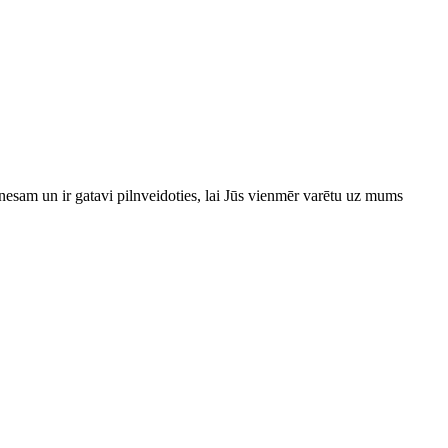
esam un ir gatavi pilnveidoties, lai Jūs vienmēr varētu uz mums