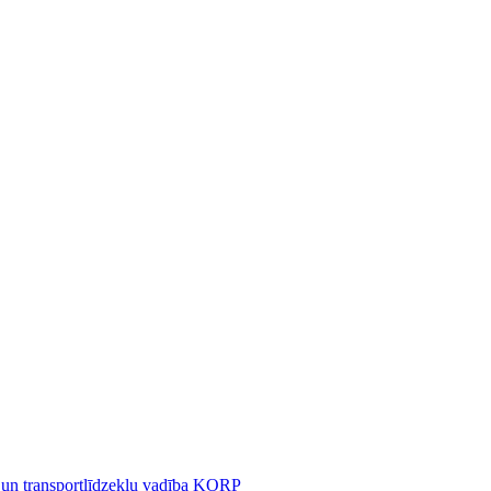
 un transportlīdzekļu vadība KORP