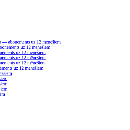
šana — abonements uz 12 mēnešiem
 abonements uz 12 mēnešiem
bonements uz 12 mēnešiem
bonements uz 12 mēnešiem
bonements uz 12 mēnešiem
nements uz 12 mēnešiem
nešiem
šiem
šiem
šiem
iem