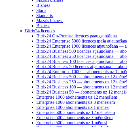
Mazais bizness
Bizness
Starts
Standarts
Mazais bizness
Bizness
Bitrix24 licences
Bitrix24 On-Premise licences paaugstināšana
Bitrix24 Enterprise 5000 licences īpašā atjauno
Bitrix24 Enterprise 1000 licences atjaunošana —
Bitrix24 Business 500 licences atjaunošana — a
Bitrix24 Business 250 licences atjaunošana — a
Bitrix24 Business 100 licences atjaunošana — a
Bitrix24 Business 50 licences atjaunošana — abo
Bitrix24 Enterprise 1000 — abonements uz 12 mē
Bitrix24 Business 500 — abonements uz 12 mēne
Bitrix24 Business 250 — abonements uz 12 mēne
Bitrix24 Business 100 — abonements uz 12 mēne
Bitrix24 Business 50 — abonements uz 12 mēneš
Enterprise 1000 abonements uz 12 mēnešiem
Enterprise 1000 abonements uz 3 mēnešiem
Enterprise 1000 abonements uz 1 mēnesi
Enterprise 500 abonements uz 12 mēnešiem
Enterprise 500 abonements uz 3 mēnešiem
Enterprise 500 abonements uz 1 mēnesi