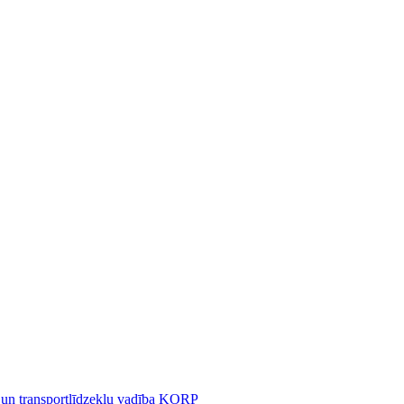
 un transportlīdzekļu vadība KORP