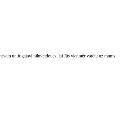
esam un ir gatavi pilnveidoties, lai Jūs vienmēr varētu uz mums