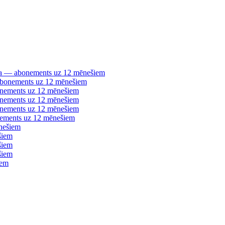
šana — abonements uz 12 mēnešiem
 abonements uz 12 mēnešiem
bonements uz 12 mēnešiem
bonements uz 12 mēnešiem
bonements uz 12 mēnešiem
nements uz 12 mēnešiem
nešiem
šiem
šiem
šiem
iem