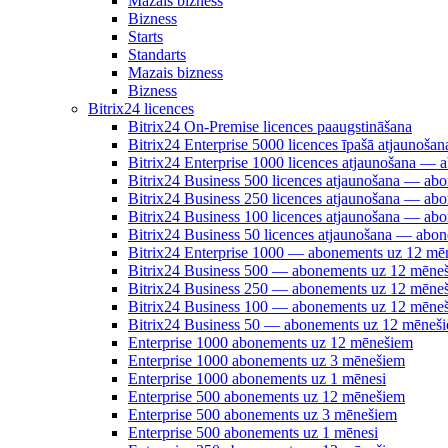
Mazais bizness
Bizness
Starts
Standarts
Mazais bizness
Bizness
Bitrix24 licences
Bitrix24 On-Premise licences paaugstināšana
Bitrix24 Enterprise 5000 licences īpašā atjauno
Bitrix24 Enterprise 1000 licences atjaunošana —
Bitrix24 Business 500 licences atjaunošana — a
Bitrix24 Business 250 licences atjaunošana — a
Bitrix24 Business 100 licences atjaunošana — a
Bitrix24 Business 50 licences atjaunošana — abo
Bitrix24 Enterprise 1000 — abonements uz 12 mē
Bitrix24 Business 500 — abonements uz 12 mēne
Bitrix24 Business 250 — abonements uz 12 mēne
Bitrix24 Business 100 — abonements uz 12 mēne
Bitrix24 Business 50 — abonements uz 12 mēneš
Enterprise 1000 abonements uz 12 mēnešiem
Enterprise 1000 abonements uz 3 mēnešiem
Enterprise 1000 abonements uz 1 mēnesi
Enterprise 500 abonements uz 12 mēnešiem
Enterprise 500 abonements uz 3 mēnešiem
Enterprise 500 abonements uz 1 mēnesi