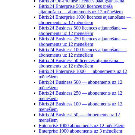
Bitrix24 On-Premise licences paaugstināšana
Bitrix24 Enterprise 5000 licences īpašā
atjaunošana — abonements uz 12 mēnešiem
Bitrix24 Enterprise 1000 licences atjaunošana —
abonements uz 12 mēnešiem
Bitrix24 Business 500 licences atjaunošana —
abonements uz 12 mēnešiem
Bitrix24 Business 250 licences atjaunošana —
abonements uz 12 mēnešiem
Bitrix24 Business 100 licences atjaunošana —
abonements uz 12 mēnešiem
Bitrix24 Business 50 licences atjaunošana —
abonements uz 12 mēnešiem
Bitrix24 Enterprise 1000 — abonements uz 12
mēnešiem
Bitrix24 Business 500 — abonements uz 12
mēnešiem
Bitrix24 Business 250 — abonements uz 12
mēnešiem
Bitrix24 Business 100 — abonements uz 12
mēnešiem
Bitrix24 Business 50 — abonements uz 12
mēnešiem
Enterprise 1000 abonements uz 12 mēnešiem
Enterprise 1000 abonements uz 3 mēnešiem