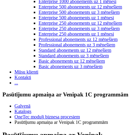
Enterprise 1000 abonements uz 1 mēnesi
Enterprise 500 abonements uz 12 mēnešiem
Enterprise 500 abonements uz 3 mēnešiem
Enterprise 500 abonements uz 1 mēnesi
Enterprise 250 abonements uz 12 mēnešiem
Enterprise 250 abonements uz 3 mēnešiem
Enterprise 250 abonements uz 1 mēnesi
Professional abonements uz 12 mēnešiem
Professional abonements uz 3 mēnešiem
Standard abonements uz 12 mēnešiem
Standard abonements uz 3 mēnešiem
Basic abonements uz 12 mēnešiem
Basic abonements uz 3 mēnešiem
Mūsu klienti
Kontakti
...
Pasūtījumu apmaiņa ar Venipak 1C programmām
Galvenā
Katalogs
OneTec moduļi biznesa procesiem
Pasūtījumu apmaiņa ar Venipak 1C programmām