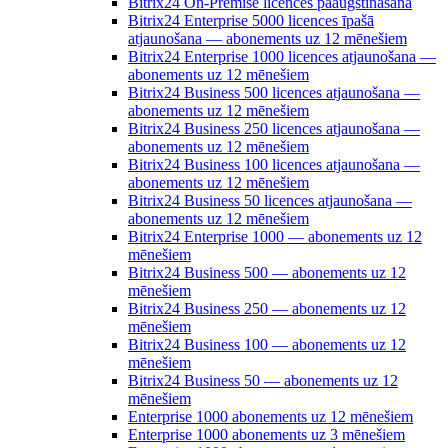
Bitrix24 On-Premise licences paaugstināšana
Bitrix24 Enterprise 5000 licences īpašā
atjaunošana — abonements uz 12 mēnešiem
Bitrix24 Enterprise 1000 licences atjaunošana —
abonements uz 12 mēnešiem
Bitrix24 Business 500 licences atjaunošana —
abonements uz 12 mēnešiem
Bitrix24 Business 250 licences atjaunošana —
abonements uz 12 mēnešiem
Bitrix24 Business 100 licences atjaunošana —
abonements uz 12 mēnešiem
Bitrix24 Business 50 licences atjaunošana —
abonements uz 12 mēnešiem
Bitrix24 Enterprise 1000 — abonements uz 12
mēnešiem
Bitrix24 Business 500 — abonements uz 12
mēnešiem
Bitrix24 Business 250 — abonements uz 12
mēnešiem
Bitrix24 Business 100 — abonements uz 12
mēnešiem
Bitrix24 Business 50 — abonements uz 12
mēnešiem
Enterprise 1000 abonements uz 12 mēnešiem
Enterprise 1000 abonements uz 3 mēnešiem