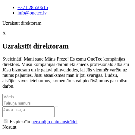
+371 28550615
info@onetec.lv
Uzrakstīt direktoram
X
Uzrakstīt direktoram
Sveicināti! Mani sauc Māris Freze! Es esmu OneTec kompānijas
direktors. Mūsu kompānijas darbinieki sniedz profesionālo atbalstu
Jūsu biznesam un ir gatavi pilnveidoties, lai Jūs vienmēr varētu uz
mums paļauties. Jūsu atsauksmes man ir ļoti svarīgas. Lūdzu,
atstājiet savus ieteikumus, komentārus vai piedāvājumus par mūsu
darbu.
Es piekrītu
personīgo datu apstrādei
Nosūtīt