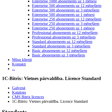
Enterprise 1000 abonements uz 1 mēnesi
Enterprise 500 abonements uz 12 mēnešiem
Enterprise 500 abonements uz 3 mēnešiem
Enterprise 500 abonements uz 1 mēnesi
Enterprise 250 abonements uz 12 mēnešiem
Enterprise 250 abonements uz 3 mēnešiem
Enterprise 250 abonements uz 1 mēnesi
Professional abonements uz 12 mēnešiem
Professional abonements uz 3 mēnešiem
Standard abonements uz 12 mēnešiem
Standard abonements uz 3 mēnešiem
Basic abonements uz 12 mēnešiem
Basic abonements uz 3 mēnešiem
Mūsu klienti
Kontakti
...
1C-Bitrix: Vietnes pārvaldība. Licence Standard
Galvenā
Katalogs
CMS Bitrix licences
1C-Bitrix: Vietnes pārvaldība. Licence Standard