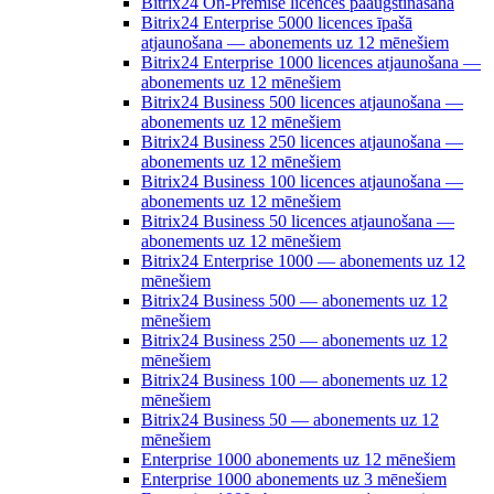
Bitrix24 On-Premise licences paaugstināšana
Bitrix24 Enterprise 5000 licences īpašā
atjaunošana — abonements uz 12 mēnešiem
Bitrix24 Enterprise 1000 licences atjaunošana —
abonements uz 12 mēnešiem
Bitrix24 Business 500 licences atjaunošana —
abonements uz 12 mēnešiem
Bitrix24 Business 250 licences atjaunošana —
abonements uz 12 mēnešiem
Bitrix24 Business 100 licences atjaunošana —
abonements uz 12 mēnešiem
Bitrix24 Business 50 licences atjaunošana —
abonements uz 12 mēnešiem
Bitrix24 Enterprise 1000 — abonements uz 12
mēnešiem
Bitrix24 Business 500 — abonements uz 12
mēnešiem
Bitrix24 Business 250 — abonements uz 12
mēnešiem
Bitrix24 Business 100 — abonements uz 12
mēnešiem
Bitrix24 Business 50 — abonements uz 12
mēnešiem
Enterprise 1000 abonements uz 12 mēnešiem
Enterprise 1000 abonements uz 3 mēnešiem