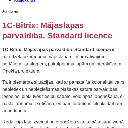
Atsauksmes
Standarts
1C-Bitrix: Mājaslapas
pārvaldība. Standard licence
1C-Bitrix: Mājaslapas pārvaldība. Standard licence
ir
paredzēta uzņēmumu mājaslapām, informatīvajiem
portāliem, katalogiem, pakalpojumu lapām un interaktīviem
tīmekļa projektiem.
Tā ir piemērota situācijās, kad ar pamata funkcionalitāti vairs
nepietiek un nepieciešamas plašākas satura pārvaldības
iespējas, piekļuves tiesību sadale, veidlapas, abonēšana, e-
pasta jaunumu izsūtīšana, emuāri, forumi un citi rīki darbam
ar auditoriju.
Redakcija ļauj izveidot neierobežotu skaitu mājaslapu vienā