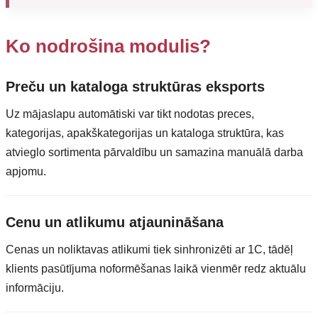
Ko nodrošina modulis?
Preču un kataloga struktūras eksports
Uz mājaslapu automātiski var tikt nodotas preces,
kategorijas, apakškategorijas un kataloga struktūra, kas
atvieglo sortimenta pārvaldību un samazina manuālā darba
apjomu.
Cenu un atlikumu atjaunināšana
Cenas un noliktavas atlikumi tiek sinhronizēti ar 1C, tādēļ
klients pasūtījuma noformēšanas laikā vienmēr redz aktuālu
informāciju.