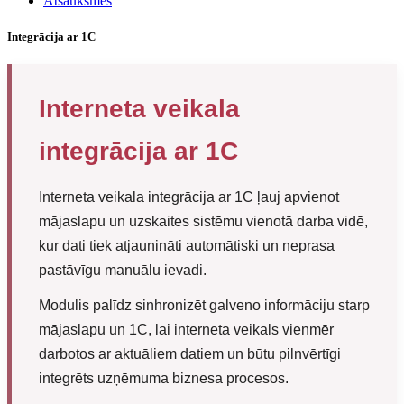
Atsauksmes
Integrācija ar 1C
Interneta veikala
integrācija ar 1C
Interneta veikala integrācija ar 1C ļauj apvienot
mājaslapu un uzskaites sistēmu vienotā darba vidē,
kur dati tiek atjaunināti automātiski un neprasa
pastāvīgu manuālu ievadi.
Modulis palīdz sinhronizēt galveno informāciju starp
mājaslapu un 1C, lai interneta veikals vienmēr
darbotos ar aktuāliem datiem un būtu pilnvērtīgi
integrēts uzņēmuma biznesa procesos.