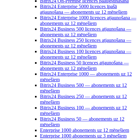
Bitrix24 On-Premise licences paaugstināšana
Bitrix24 Enterprise 5000 licences īpašā
atjaunošana — abonements uz 12 mēnešiem
Bitrix24 Enterprise 1000 licences atjaunošana —
abonements uz 12 mēnešiem
Bitrix24 Business 500 licences atjaunošana —
abonements uz 12 mēnešiem
Bitrix24 Business 250 licences atjaunošana —
abonements uz 12 mēnešiem
Bitrix24 Business 100 licences atjaunošana —
abonements uz 12 mēnešiem
Bitrix24 Business 50 licences atjaunošana —
abonements uz 12 mēnešiem
Bitrix24 Enterprise 1000 — abonements uz 12
mēnešiem
Bitrix24 Business 500 — abonements uz 12
mēnešiem
Bitrix24 Business 250 — abonements uz 12
mēnešiem
Bitrix24 Business 100 — abonements uz 12
mēnešiem
Bitrix24 Business 50 — abonements uz 12
mēnešiem
Enterprise 1000 abonements uz 12 mēnešiem
Enterprise 1000 abonements uz 3 mēnešiem