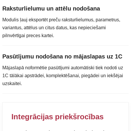
Raksturlielumu un attēlu nodošana
Modulis ļauj eksportēt preču raksturlielumus, parametrus,
variantus, attēlus un citus datus, kas nepieciešami
pilnvērtīgai preces kartei.
Pasūtījumu nodošana no mājaslapas uz 1C
Mājaslapā noformētie pasūtījumi automātiski tiek nodoti uz
1C tālākai apstrādei, komplektēšanai, piegādei un iekšējai
uzskaitei.
Integrācijas priekšrocības