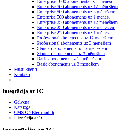
Enterprise 1000 abonements uz 1 mēnesi
Enterprise 500 abonements uz 12 mēnešiem
Enterprise 500 abonements uz 3 mēnešiem
Enterprise 500 abonements uz 1 mēnesi
Enterprise 250 abonements uz 12 mēnešiem
Enterprise 250 abonements uz 3 mēnešiem
Enterprise 250 abonements uz 1 mēnesi
Professional abonements uz 12 mēnešiem
Professional abonements uz 3 mēnešiem
Standard abonements uz 12 mēnešiem
Standard abonements uz 3 mēnešiem
Basic abonements uz 12 mēnešiem
Basic abonements uz 3 mēnešiem
Mūsu klienti
Kontakti
...
Integrācija ar 1C
Galvenā
Katalogs
CMS ONEtec moduļi
Integrācija ar 1C