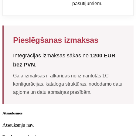
pasūtījumiem.
Pieslēgšanas izmaksas
Integrācijas izmaksas sākas no
1200 EUR
bez PVN
.
Gala izmaksas ir atkarīgas no izmantotās 1C
konfigurācijas, kataloga struktūras, nododamo datu
apjoma un datu apmaiņas prasībām.
Atsauksmes
Atsauksmju nav.