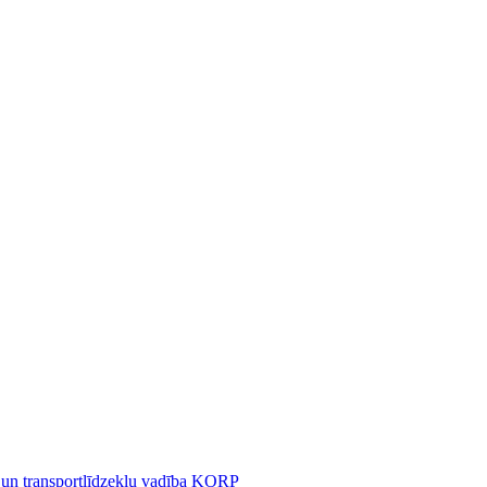
 un transportlīdzekļu vadība KORP