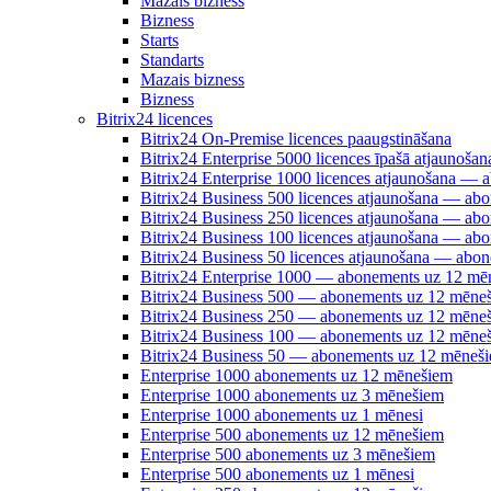
Mazais bizness
Bizness
Starts
Standarts
Mazais bizness
Bizness
Bitrix24 licences
Bitrix24 On-Premise licences paaugstināšana
Bitrix24 Enterprise 5000 licences īpašā atjauno
Bitrix24 Enterprise 1000 licences atjaunošana —
Bitrix24 Business 500 licences atjaunošana — a
Bitrix24 Business 250 licences atjaunošana — a
Bitrix24 Business 100 licences atjaunošana — a
Bitrix24 Business 50 licences atjaunošana — abo
Bitrix24 Enterprise 1000 — abonements uz 12 mē
Bitrix24 Business 500 — abonements uz 12 mēne
Bitrix24 Business 250 — abonements uz 12 mēne
Bitrix24 Business 100 — abonements uz 12 mēne
Bitrix24 Business 50 — abonements uz 12 mēneš
Enterprise 1000 abonements uz 12 mēnešiem
Enterprise 1000 abonements uz 3 mēnešiem
Enterprise 1000 abonements uz 1 mēnesi
Enterprise 500 abonements uz 12 mēnešiem
Enterprise 500 abonements uz 3 mēnešiem
Enterprise 500 abonements uz 1 mēnesi