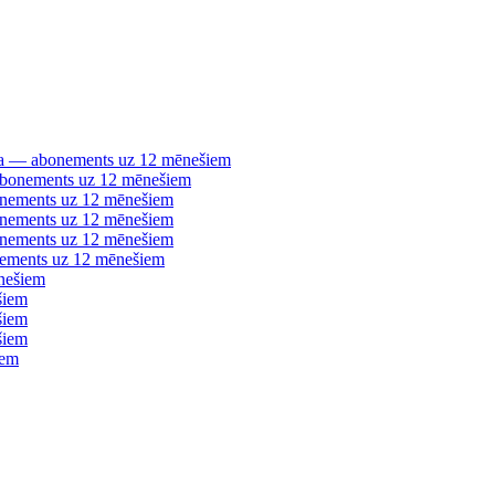
šana — abonements uz 12 mēnešiem
 abonements uz 12 mēnešiem
bonements uz 12 mēnešiem
bonements uz 12 mēnešiem
bonements uz 12 mēnešiem
nements uz 12 mēnešiem
nešiem
šiem
šiem
šiem
iem