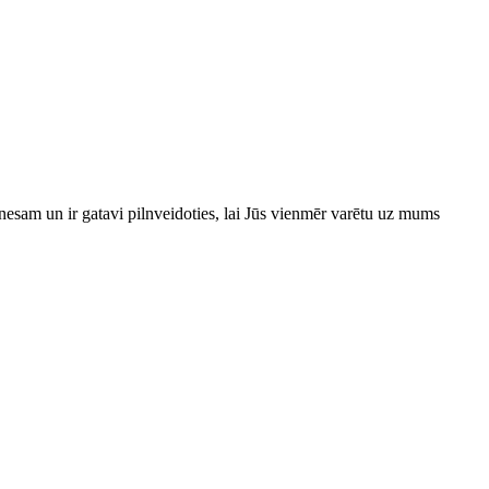
esam un ir gatavi pilnveidoties, lai Jūs vienmēr varētu uz mums