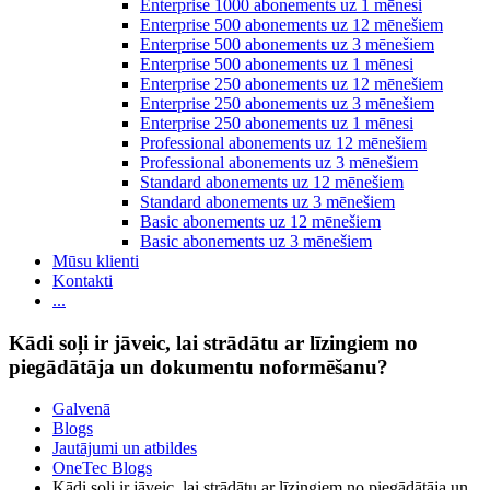
Enterprise 1000 abonements uz 1 mēnesi
Enterprise 500 abonements uz 12 mēnešiem
Enterprise 500 abonements uz 3 mēnešiem
Enterprise 500 abonements uz 1 mēnesi
Enterprise 250 abonements uz 12 mēnešiem
Enterprise 250 abonements uz 3 mēnešiem
Enterprise 250 abonements uz 1 mēnesi
Professional abonements uz 12 mēnešiem
Professional abonements uz 3 mēnešiem
Standard abonements uz 12 mēnešiem
Standard abonements uz 3 mēnešiem
Basic abonements uz 12 mēnešiem
Basic abonements uz 3 mēnešiem
Mūsu klienti
Kontakti
...
Kādi soļi ir jāveic, lai strādātu ar līzingiem no
piegādātāja un dokumentu noformēšanu?
Galvenā
Blogs
Jautājumi un atbildes
OneTec Blogs
Kādi soļi ir jāveic, lai strādātu ar līzingiem no piegādātāja un