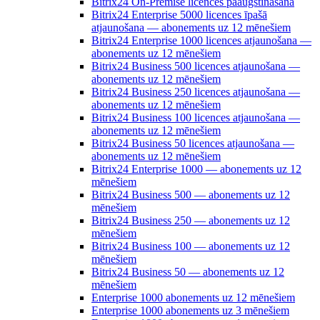
Bitrix24 On-Premise licences paaugstināšana
Bitrix24 Enterprise 5000 licences īpašā
atjaunošana — abonements uz 12 mēnešiem
Bitrix24 Enterprise 1000 licences atjaunošana —
abonements uz 12 mēnešiem
Bitrix24 Business 500 licences atjaunošana —
abonements uz 12 mēnešiem
Bitrix24 Business 250 licences atjaunošana —
abonements uz 12 mēnešiem
Bitrix24 Business 100 licences atjaunošana —
abonements uz 12 mēnešiem
Bitrix24 Business 50 licences atjaunošana —
abonements uz 12 mēnešiem
Bitrix24 Enterprise 1000 — abonements uz 12
mēnešiem
Bitrix24 Business 500 — abonements uz 12
mēnešiem
Bitrix24 Business 250 — abonements uz 12
mēnešiem
Bitrix24 Business 100 — abonements uz 12
mēnešiem
Bitrix24 Business 50 — abonements uz 12
mēnešiem
Enterprise 1000 abonements uz 12 mēnešiem
Enterprise 1000 abonements uz 3 mēnešiem