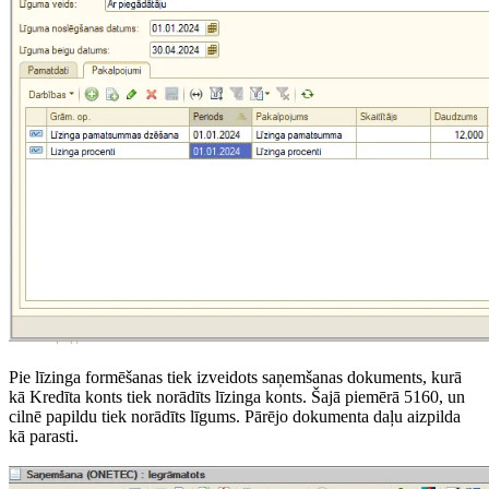
Pie līzinga formēšanas tiek izveidots saņemšanas dokuments, kurā
kā Kredīta konts tiek norādīts līzinga konts. Šajā piemērā 5160, un
cilnē papildu tiek norādīts līgums. Pārējo dokumenta daļu aizpilda
kā parasti.