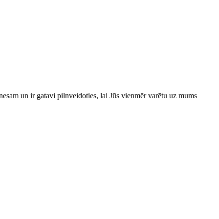
esam un ir gatavi pilnveidoties, lai Jūs vienmēr varētu uz mums