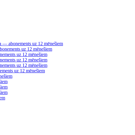
šana — abonements uz 12 mēnešiem
 abonements uz 12 mēnešiem
bonements uz 12 mēnešiem
bonements uz 12 mēnešiem
bonements uz 12 mēnešiem
nements uz 12 mēnešiem
nešiem
šiem
šiem
šiem
iem