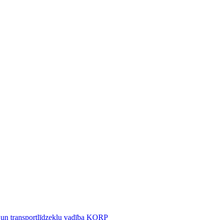
 un transportlīdzekļu vadība KORP