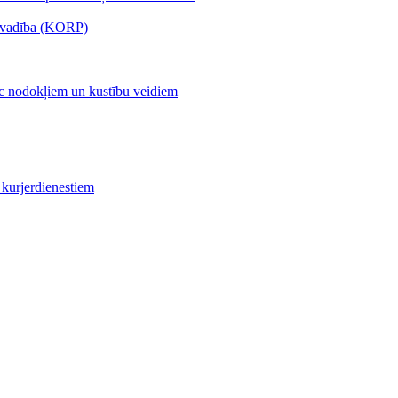
s vadība (KORP)
c nodokļiem un kustību veidiem
kurjerdienestiem