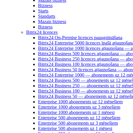
Mazais bizness
Bizness
Starts
Standarts
Mazais bizness
Bizness
Bitrix24 licences
Bitrix24 On-Premise licences paaugstināšana
Bitrix24 Enterprise 5000 licences īpašā atjauno
Bitrix24 Enterprise 1000 licences atjaunošana —
Bitrix24 Business 500 licences atjaunošana — a
Bitrix24 Business 250 licences atjaunošana — a
Bitrix24 Business 100 licences atjaunošana — a
Bitrix24 Business 50 licences atjaunošana — abo
Bitrix24 Enterprise 1000 — abonements uz 12 mē
Bitrix24 Business 500 — abonements uz 12 mēne
Bitrix24 Business 250 — abonements uz 12 mēne
Bitrix24 Business 100 — abonements uz 12 mēne
Bitrix24 Business 50 — abonements uz 12 mēneš
Enterprise 1000 abonements uz 12 mēnešiem
Enterprise 1000 abonements uz 3 mēnešiem
Enterprise 1000 abonements uz 1 mēnesi
Enterprise 500 abonements uz 12 mēnešiem
Enterprise 500 abonements uz 3 mēnešiem
Enterprise 500 abonements uz 1 mēnesi