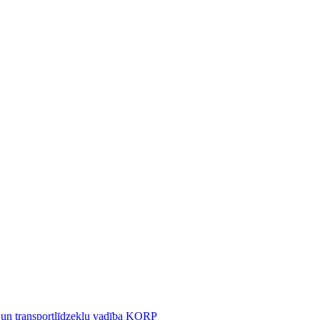
 un transportlīdzekļu vadība KORP