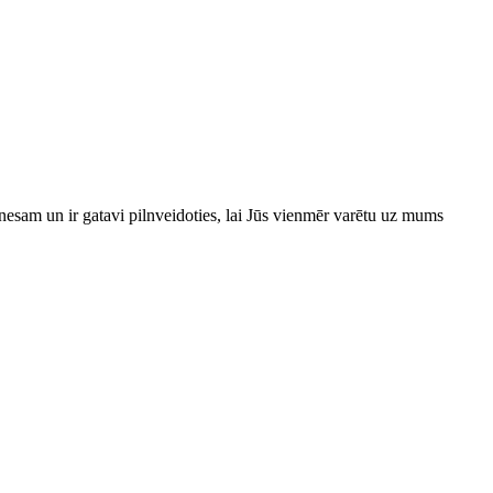
esam un ir gatavi pilnveidoties, lai Jūs vienmēr varētu uz mums