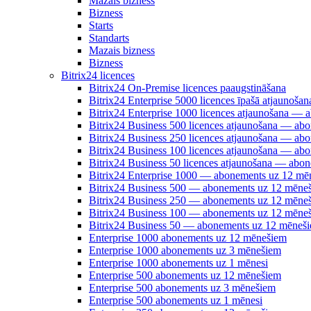
Mazais bizness
Bizness
Starts
Standarts
Mazais bizness
Bizness
Bitrix24 licences
Bitrix24 On-Premise licences paaugstināšana
Bitrix24 Enterprise 5000 licences īpašā atjauno
Bitrix24 Enterprise 1000 licences atjaunošana —
Bitrix24 Business 500 licences atjaunošana — a
Bitrix24 Business 250 licences atjaunošana — a
Bitrix24 Business 100 licences atjaunošana — a
Bitrix24 Business 50 licences atjaunošana — abo
Bitrix24 Enterprise 1000 — abonements uz 12 mē
Bitrix24 Business 500 — abonements uz 12 mēne
Bitrix24 Business 250 — abonements uz 12 mēne
Bitrix24 Business 100 — abonements uz 12 mēne
Bitrix24 Business 50 — abonements uz 12 mēneš
Enterprise 1000 abonements uz 12 mēnešiem
Enterprise 1000 abonements uz 3 mēnešiem
Enterprise 1000 abonements uz 1 mēnesi
Enterprise 500 abonements uz 12 mēnešiem
Enterprise 500 abonements uz 3 mēnešiem
Enterprise 500 abonements uz 1 mēnesi