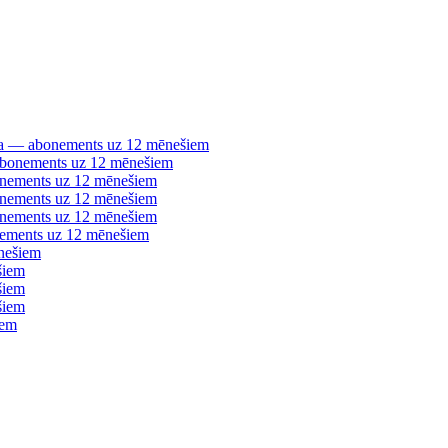
šana — abonements uz 12 mēnešiem
 abonements uz 12 mēnešiem
bonements uz 12 mēnešiem
bonements uz 12 mēnešiem
bonements uz 12 mēnešiem
nements uz 12 mēnešiem
nešiem
šiem
šiem
šiem
iem