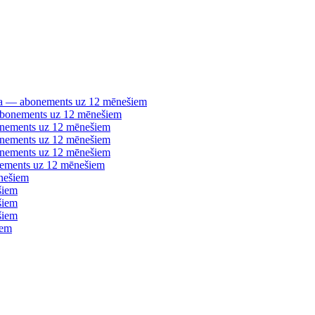
šana — abonements uz 12 mēnešiem
 abonements uz 12 mēnešiem
bonements uz 12 mēnešiem
bonements uz 12 mēnešiem
bonements uz 12 mēnešiem
nements uz 12 mēnešiem
nešiem
šiem
šiem
šiem
iem