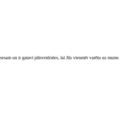
esam un ir gatavi pilnveidoties, lai Jūs vienmēr varētu uz mums