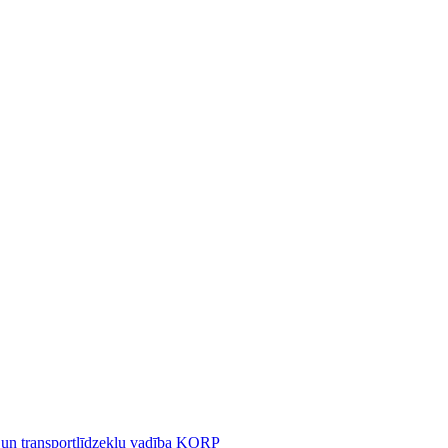
 un transportlīdzekļu vadība KORP