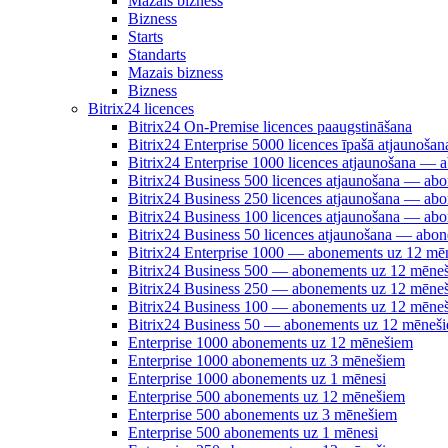
Mazais bizness
Bizness
Starts
Standarts
Mazais bizness
Bizness
Bitrix24 licences
Bitrix24 On-Premise licences paaugstināšana
Bitrix24 Enterprise 5000 licences īpašā atjauno
Bitrix24 Enterprise 1000 licences atjaunošana —
Bitrix24 Business 500 licences atjaunošana — a
Bitrix24 Business 250 licences atjaunošana — a
Bitrix24 Business 100 licences atjaunošana — a
Bitrix24 Business 50 licences atjaunošana — abo
Bitrix24 Enterprise 1000 — abonements uz 12 mē
Bitrix24 Business 500 — abonements uz 12 mēne
Bitrix24 Business 250 — abonements uz 12 mēne
Bitrix24 Business 100 — abonements uz 12 mēne
Bitrix24 Business 50 — abonements uz 12 mēneš
Enterprise 1000 abonements uz 12 mēnešiem
Enterprise 1000 abonements uz 3 mēnešiem
Enterprise 1000 abonements uz 1 mēnesi
Enterprise 500 abonements uz 12 mēnešiem
Enterprise 500 abonements uz 3 mēnešiem
Enterprise 500 abonements uz 1 mēnesi