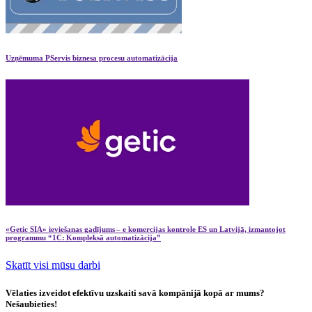
Uzņēmuma PServis biznesa procesu automatizācija
«Getic SIA» ieviešanas gadījums – e komercijas kontrole ES un Latvijā, izmantojot
programmu “1C: Kompleksā automatizācija”
Skatīt visi mūsu darbi
Vēlaties izveidot efektīvu uzskaiti savā kompānijā kopā ar mums?
Nešaubieties!