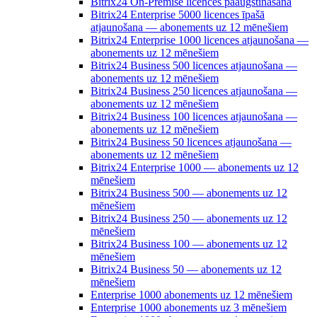
Bitrix24 On-Premise licences paaugstināšana
Bitrix24 Enterprise 5000 licences īpašā
atjaunošana — abonements uz 12 mēnešiem
Bitrix24 Enterprise 1000 licences atjaunošana —
abonements uz 12 mēnešiem
Bitrix24 Business 500 licences atjaunošana —
abonements uz 12 mēnešiem
Bitrix24 Business 250 licences atjaunošana —
abonements uz 12 mēnešiem
Bitrix24 Business 100 licences atjaunošana —
abonements uz 12 mēnešiem
Bitrix24 Business 50 licences atjaunošana —
abonements uz 12 mēnešiem
Bitrix24 Enterprise 1000 — abonements uz 12
mēnešiem
Bitrix24 Business 500 — abonements uz 12
mēnešiem
Bitrix24 Business 250 — abonements uz 12
mēnešiem
Bitrix24 Business 100 — abonements uz 12
mēnešiem
Bitrix24 Business 50 — abonements uz 12
mēnešiem
Enterprise 1000 abonements uz 12 mēnešiem
Enterprise 1000 abonements uz 3 mēnešiem