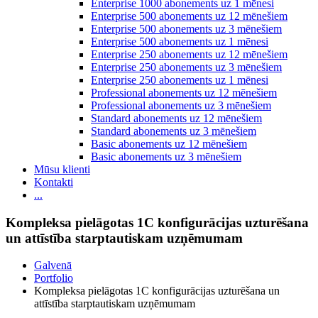
Enterprise 1000 abonements uz 1 mēnesi
Enterprise 500 abonements uz 12 mēnešiem
Enterprise 500 abonements uz 3 mēnešiem
Enterprise 500 abonements uz 1 mēnesi
Enterprise 250 abonements uz 12 mēnešiem
Enterprise 250 abonements uz 3 mēnešiem
Enterprise 250 abonements uz 1 mēnesi
Professional abonements uz 12 mēnešiem
Professional abonements uz 3 mēnešiem
Standard abonements uz 12 mēnešiem
Standard abonements uz 3 mēnešiem
Basic abonements uz 12 mēnešiem
Basic abonements uz 3 mēnešiem
Mūsu klienti
Kontakti
...
Kompleksa pielāgotas 1C konfigurācijas uzturēšana
un attīstība starptautiskam uzņēmumam
Galvenā
Portfolio
Kompleksa pielāgotas 1C konfigurācijas uzturēšana un
attīstība starptautiskam uzņēmumam