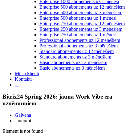
Enterprise 1000 abonements uz 1 mēnesi
Enterprise 500 abonements uz 12 mēnešiem
Enterprise 500 abonements uz 3 mēnešiem
Enterprise 500 abonements uz 1 mēnesi
Enterprise 250 abonements uz 12 mēnešiem
Enterprise 250 abonements uz 3 mēnešiem
Enterprise 250 abonements uz 1 mēnesi
Professional abonements uz 12 mēnešiem
Professional abonements uz 3 mēnešiem
Standard abonements uz 12 mēnešiem
Standard abonements uz 3 mēnešiem
Basic abonements uz 12 mēnešiem
Basic abonements uz 3 mēnešiem
Mūsu klienti
Kontakti
...
Bitrix24 Spring 2026: jaunā Work Vibe ēra
uzņēmumiem
Galvenā
Jaunumi
Element is not found