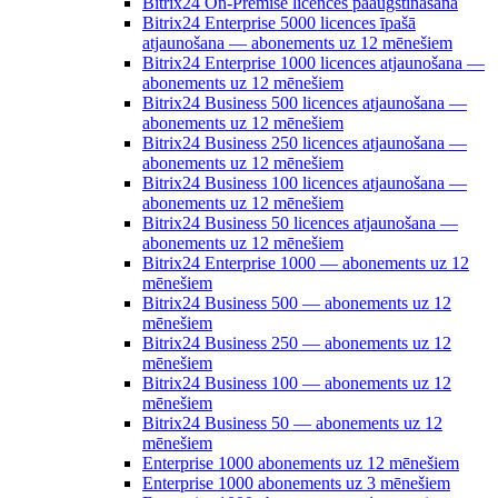
Bitrix24 On-Premise licences paaugstināšana
Bitrix24 Enterprise 5000 licences īpašā
atjaunošana — abonements uz 12 mēnešiem
Bitrix24 Enterprise 1000 licences atjaunošana —
abonements uz 12 mēnešiem
Bitrix24 Business 500 licences atjaunošana —
abonements uz 12 mēnešiem
Bitrix24 Business 250 licences atjaunošana —
abonements uz 12 mēnešiem
Bitrix24 Business 100 licences atjaunošana —
abonements uz 12 mēnešiem
Bitrix24 Business 50 licences atjaunošana —
abonements uz 12 mēnešiem
Bitrix24 Enterprise 1000 — abonements uz 12
mēnešiem
Bitrix24 Business 500 — abonements uz 12
mēnešiem
Bitrix24 Business 250 — abonements uz 12
mēnešiem
Bitrix24 Business 100 — abonements uz 12
mēnešiem
Bitrix24 Business 50 — abonements uz 12
mēnešiem
Enterprise 1000 abonements uz 12 mēnešiem
Enterprise 1000 abonements uz 3 mēnešiem