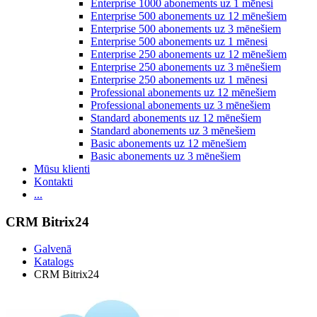
Enterprise 1000 abonements uz 1 mēnesi
Enterprise 500 abonements uz 12 mēnešiem
Enterprise 500 abonements uz 3 mēnešiem
Enterprise 500 abonements uz 1 mēnesi
Enterprise 250 abonements uz 12 mēnešiem
Enterprise 250 abonements uz 3 mēnešiem
Enterprise 250 abonements uz 1 mēnesi
Professional abonements uz 12 mēnešiem
Professional abonements uz 3 mēnešiem
Standard abonements uz 12 mēnešiem
Standard abonements uz 3 mēnešiem
Basic abonements uz 12 mēnešiem
Basic abonements uz 3 mēnešiem
Mūsu klienti
Kontakti
...
CRM Bitrix24
Galvenā
Katalogs
CRM Bitrix24