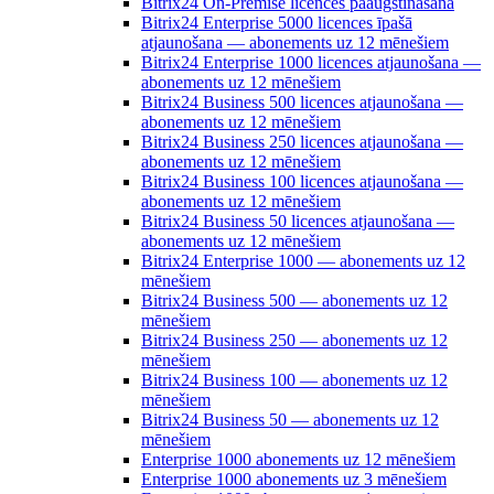
Bitrix24 On-Premise licences paaugstināšana
Bitrix24 Enterprise 5000 licences īpašā
atjaunošana — abonements uz 12 mēnešiem
Bitrix24 Enterprise 1000 licences atjaunošana —
abonements uz 12 mēnešiem
Bitrix24 Business 500 licences atjaunošana —
abonements uz 12 mēnešiem
Bitrix24 Business 250 licences atjaunošana —
abonements uz 12 mēnešiem
Bitrix24 Business 100 licences atjaunošana —
abonements uz 12 mēnešiem
Bitrix24 Business 50 licences atjaunošana —
abonements uz 12 mēnešiem
Bitrix24 Enterprise 1000 — abonements uz 12
mēnešiem
Bitrix24 Business 500 — abonements uz 12
mēnešiem
Bitrix24 Business 250 — abonements uz 12
mēnešiem
Bitrix24 Business 100 — abonements uz 12
mēnešiem
Bitrix24 Business 50 — abonements uz 12
mēnešiem
Enterprise 1000 abonements uz 12 mēnešiem
Enterprise 1000 abonements uz 3 mēnešiem