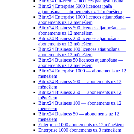
Bitrix24 On-Premise licences paaugstināšana
Bitrix24 Enterprise 5000 licences īpašā
atjaunošana — abonements uz 12 mēnešiem
Bitrix24 Enterprise 1000 licences atjaunošana —
abonements uz 12 mēnešiem
Bitrix24 Business 500 licences atjaunošana —
abonements uz 12 mēnešiem
Bitrix24 Business 250 licences atjaunošana —
abonements uz 12 mēnešiem
Bitrix24 Business 100 licences atjaunošana —
abonements uz 12 mēnešiem
Bitrix24 Business 50 licences atjaunošana —
abonements uz 12 mēnešiem
Bitrix24 Enterprise 1000 — abonements uz 12
mēnešiem
Bitrix24 Business 500 — abonements uz 12
mēnešiem
Bitrix24 Business 250 — abonements uz 12
mēnešiem
Bitrix24 Business 100 — abonements uz 12
mēnešiem
Bitrix24 Business 50 — abonements uz 12
mēnešiem
Enterprise 1000 abonements uz 12 mēnešiem
Enterprise 1000 abonements uz 3 mēnešiem