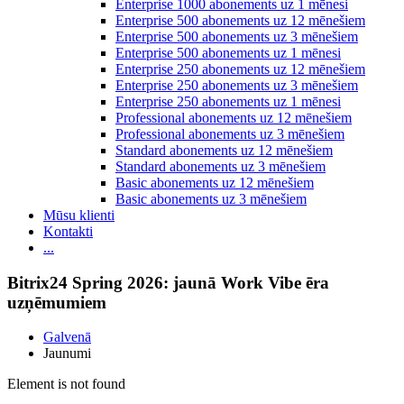
Enterprise 1000 abonements uz 1 mēnesi
Enterprise 500 abonements uz 12 mēnešiem
Enterprise 500 abonements uz 3 mēnešiem
Enterprise 500 abonements uz 1 mēnesi
Enterprise 250 abonements uz 12 mēnešiem
Enterprise 250 abonements uz 3 mēnešiem
Enterprise 250 abonements uz 1 mēnesi
Professional abonements uz 12 mēnešiem
Professional abonements uz 3 mēnešiem
Standard abonements uz 12 mēnešiem
Standard abonements uz 3 mēnešiem
Basic abonements uz 12 mēnešiem
Basic abonements uz 3 mēnešiem
Mūsu klienti
Kontakti
...
Bitrix24 Spring 2026: jaunā Work Vibe ēra
uzņēmumiem
Galvenā
Jaunumi
Element is not found