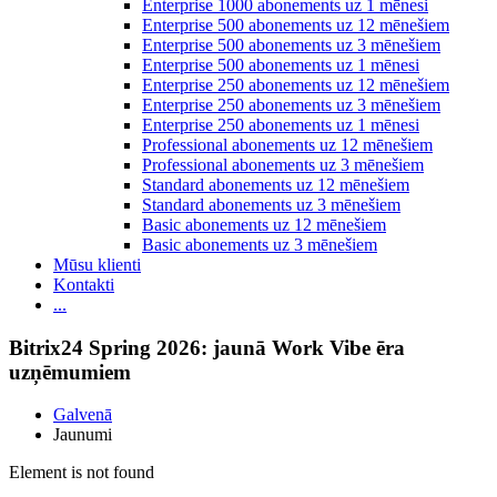
Enterprise 1000 abonements uz 1 mēnesi
Enterprise 500 abonements uz 12 mēnešiem
Enterprise 500 abonements uz 3 mēnešiem
Enterprise 500 abonements uz 1 mēnesi
Enterprise 250 abonements uz 12 mēnešiem
Enterprise 250 abonements uz 3 mēnešiem
Enterprise 250 abonements uz 1 mēnesi
Professional abonements uz 12 mēnešiem
Professional abonements uz 3 mēnešiem
Standard abonements uz 12 mēnešiem
Standard abonements uz 3 mēnešiem
Basic abonements uz 12 mēnešiem
Basic abonements uz 3 mēnešiem
Mūsu klienti
Kontakti
...
Bitrix24 Spring 2026: jaunā Work Vibe ēra
uzņēmumiem
Galvenā
Jaunumi
Element is not found