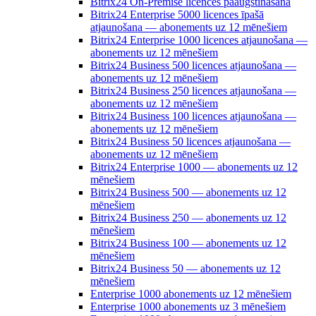
Bitrix24 On-Premise licences paaugstināšana
Bitrix24 Enterprise 5000 licences īpašā
atjaunošana — abonements uz 12 mēnešiem
Bitrix24 Enterprise 1000 licences atjaunošana —
abonements uz 12 mēnešiem
Bitrix24 Business 500 licences atjaunošana —
abonements uz 12 mēnešiem
Bitrix24 Business 250 licences atjaunošana —
abonements uz 12 mēnešiem
Bitrix24 Business 100 licences atjaunošana —
abonements uz 12 mēnešiem
Bitrix24 Business 50 licences atjaunošana —
abonements uz 12 mēnešiem
Bitrix24 Enterprise 1000 — abonements uz 12
mēnešiem
Bitrix24 Business 500 — abonements uz 12
mēnešiem
Bitrix24 Business 250 — abonements uz 12
mēnešiem
Bitrix24 Business 100 — abonements uz 12
mēnešiem
Bitrix24 Business 50 — abonements uz 12
mēnešiem
Enterprise 1000 abonements uz 12 mēnešiem
Enterprise 1000 abonements uz 3 mēnešiem