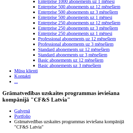
Enterprise 1000 abonements uz 1 mēnesi
Enterprise 500 abonements uz 12 mēnešiem
Enterprise 500 abonements uz 3 mēnešiem
Enterprise 500 abonements uz 1 mēnesi
Enterprise 250 abonements uz 12 mēnešiem
Enterprise 250 abonements uz 3 mēnešiem
Enterprise 250 abonements uz 1 mēnesi
Professional abonements uz 12 mēnešiem
Professional abonements uz 3 mēnešiem
Standard abonements uz 12 mēnešiem
Standard abonements uz 3 mēnešiem
Basic abonements uz 12 mēnešiem
Basic abonements uz 3 mēnešiem
Mūsu klienti
Kontakti
...
Grāmatvedības uzskaites programmas ieviešana
kompānijā "CF&S Latvia"
Galvenā
Portfolio
Grāmatvedības uzskaites programmas ieviešana kompānijā
"CF&S Latvia"