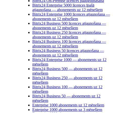
Bitrix24 On-Premise licences paaugstināšana
Bitrix24 Enterprise 5000 licences īpašā
atjaunošana — abonements uz 12 mēnešiem
Bitrix24 Enterprise 1000 licences atjaunošana —
abonements uz 12 mēnešiem
Bitrix24 Business 500 licences atjaunošana —
abonements uz 12 mēnešiem
Bitrix24 Business 250 licences atjaunošana —
abonements uz 12 mēnešiem
Bitrix24 Business 100 licences atjaunošana —
abonements uz 12 mēnešiem
Bitrix24 Business 50 licences atjaunošana —
abonements uz 12 mēnešiem
Bitrix24 Enterprise 1000 — abonements uz 12
mēnešiem
Bitrix24 Business 500 — abonements uz 12
mēnešiem
Bitrix24 Business 250 — abonements uz 12
mēnešiem
Bitrix24 Business 100 — abonements uz 12
mēnešiem
Bitrix24 Business 50 — abonements uz 12
mēnešiem
Enterprise 1000 abonements uz 12 mēnešiem
Enterprise 1000 abonements uz 3 mēnešiem