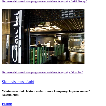
Grāmatvedības uzskaites programmas ieviešana kompānijā "APP Group"
Grāmatvedības uzskaites programmas ieviešana kompānijā "Gan Bei"
Skatīt visi mūsu darbi
Vēlaties izveidot efektīvu uzskaiti savā kompānijā kopā ar mums?
Nešaubieties!
Pasūtīt