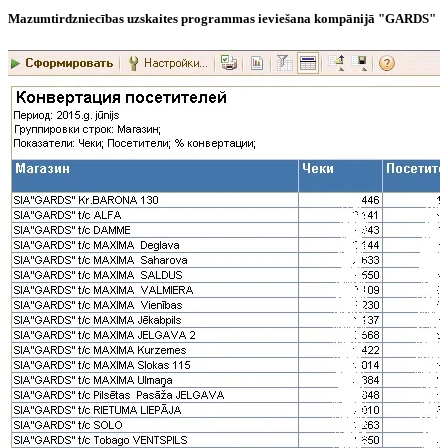
Mazumtirdzniecības uzskaites programmas ieviešana kompānijā "GARDS"