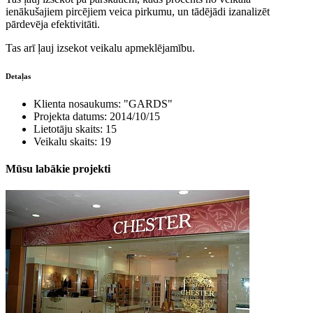
ienākušajiem pircējiem veica pirkumu, un tādējādi izanalizēt
pārdevēja efektivitāti.
Tas arī ļauj izsekot veikalu apmeklējamību.
Detaļas
Klienta nosaukums: "GARDS"
Projekta datums: 2014/10/15
Lietotāju skaits: 15
Veikalu skaits: 19
Mūsu labākie
projekti