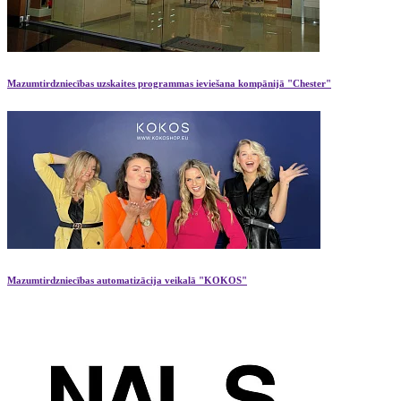
Mazumtirdzniecības uzskaites programmas ieviešana kompānijā "Chester"
Mazumtirdzniecības automatizācija veikalā "KOKOS"