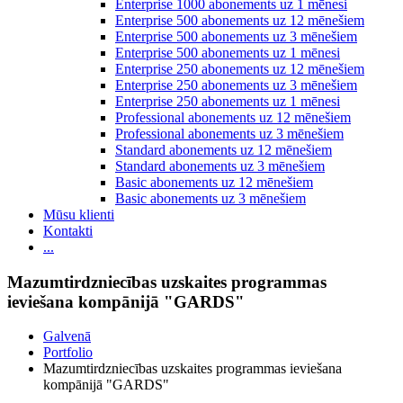
Enterprise 1000 abonements uz 1 mēnesi
Enterprise 500 abonements uz 12 mēnešiem
Enterprise 500 abonements uz 3 mēnešiem
Enterprise 500 abonements uz 1 mēnesi
Enterprise 250 abonements uz 12 mēnešiem
Enterprise 250 abonements uz 3 mēnešiem
Enterprise 250 abonements uz 1 mēnesi
Professional abonements uz 12 mēnešiem
Professional abonements uz 3 mēnešiem
Standard abonements uz 12 mēnešiem
Standard abonements uz 3 mēnešiem
Basic abonements uz 12 mēnešiem
Basic abonements uz 3 mēnešiem
Mūsu klienti
Kontakti
...
Mazumtirdzniecības uzskaites programmas
ieviešana kompānijā "GARDS"
Galvenā
Portfolio
Mazumtirdzniecības uzskaites programmas ieviešana
kompānijā "GARDS"