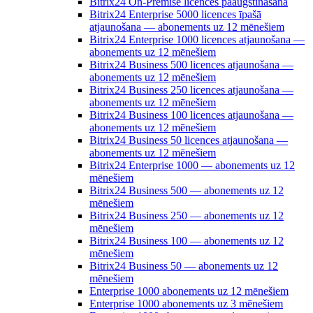
Bitrix24 On-Premise licences paaugstināšana
Bitrix24 Enterprise 5000 licences īpašā
atjaunošana — abonements uz 12 mēnešiem
Bitrix24 Enterprise 1000 licences atjaunošana —
abonements uz 12 mēnešiem
Bitrix24 Business 500 licences atjaunošana —
abonements uz 12 mēnešiem
Bitrix24 Business 250 licences atjaunošana —
abonements uz 12 mēnešiem
Bitrix24 Business 100 licences atjaunošana —
abonements uz 12 mēnešiem
Bitrix24 Business 50 licences atjaunošana —
abonements uz 12 mēnešiem
Bitrix24 Enterprise 1000 — abonements uz 12
mēnešiem
Bitrix24 Business 500 — abonements uz 12
mēnešiem
Bitrix24 Business 250 — abonements uz 12
mēnešiem
Bitrix24 Business 100 — abonements uz 12
mēnešiem
Bitrix24 Business 50 — abonements uz 12
mēnešiem
Enterprise 1000 abonements uz 12 mēnešiem
Enterprise 1000 abonements uz 3 mēnešiem