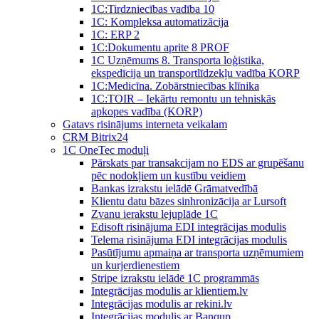
1C:Tirdzniecības vadība 10
1С: Kompleksa automatizācija
1C: ERP 2
1С:Dokumentu aprite 8 PROF
1C Uzņēmums 8. Transporta loģistika,
ekspedīcija un transportlīdzekļu vadība KORP
1C:Medicīna. Zobārstniecības klīnika
1C:TOIR – Iekārtu remontu un tehniskās
apkopes vadība (KORP)
Gatavs risinājums interneta veikalam
CRM Bitrix24
1С OneTec moduļi
Pārskats par transakcijam no EDS ar grupēšanu
pēc nodokļiem un kustību veidiem
Bankas izrakstu ielādē Grāmatvedībā
Klientu datu bāzes sinhronizācija ar Lursoft
Zvanu ierakstu lejuplāde 1C
Edisoft risinājuma EDI integrācijas modulis
Telema risinājuma EDI integrācijas modulis
Pasūtījumu apmaiņa ar transporta uzņēmumiem
un kurjerdienestiem
Stripe izrakstu ielādē 1C programmās
Integrācijas modulis ar klientiem.lv
Integrācijas modulis ar rekini.lv
Integrācijas modulis ar Banqup