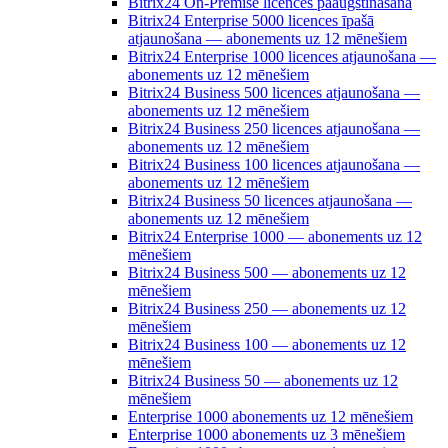
Bitrix24 On-Premise licences paaugstināšana
Bitrix24 Enterprise 5000 licences īpašā
atjaunošana — abonements uz 12 mēnešiem
Bitrix24 Enterprise 1000 licences atjaunošana —
abonements uz 12 mēnešiem
Bitrix24 Business 500 licences atjaunošana —
abonements uz 12 mēnešiem
Bitrix24 Business 250 licences atjaunošana —
abonements uz 12 mēnešiem
Bitrix24 Business 100 licences atjaunošana —
abonements uz 12 mēnešiem
Bitrix24 Business 50 licences atjaunošana —
abonements uz 12 mēnešiem
Bitrix24 Enterprise 1000 — abonements uz 12
mēnešiem
Bitrix24 Business 500 — abonements uz 12
mēnešiem
Bitrix24 Business 250 — abonements uz 12
mēnešiem
Bitrix24 Business 100 — abonements uz 12
mēnešiem
Bitrix24 Business 50 — abonements uz 12
mēnešiem
Enterprise 1000 abonements uz 12 mēnešiem
Enterprise 1000 abonements uz 3 mēnešiem