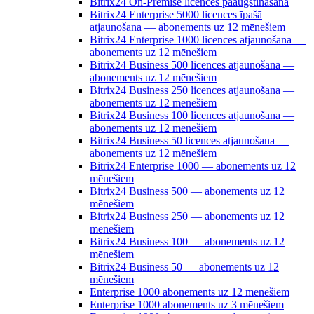
Bitrix24 On-Premise licences paaugstināšana
Bitrix24 Enterprise 5000 licences īpašā
atjaunošana — abonements uz 12 mēnešiem
Bitrix24 Enterprise 1000 licences atjaunošana —
abonements uz 12 mēnešiem
Bitrix24 Business 500 licences atjaunošana —
abonements uz 12 mēnešiem
Bitrix24 Business 250 licences atjaunošana —
abonements uz 12 mēnešiem
Bitrix24 Business 100 licences atjaunošana —
abonements uz 12 mēnešiem
Bitrix24 Business 50 licences atjaunošana —
abonements uz 12 mēnešiem
Bitrix24 Enterprise 1000 — abonements uz 12
mēnešiem
Bitrix24 Business 500 — abonements uz 12
mēnešiem
Bitrix24 Business 250 — abonements uz 12
mēnešiem
Bitrix24 Business 100 — abonements uz 12
mēnešiem
Bitrix24 Business 50 — abonements uz 12
mēnešiem
Enterprise 1000 abonements uz 12 mēnešiem
Enterprise 1000 abonements uz 3 mēnešiem