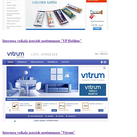
Interneta veikala izstrāde uzņēmumam "VP Holding"
Interneta veikala izstrāde uzņēmumam "Vitrum"