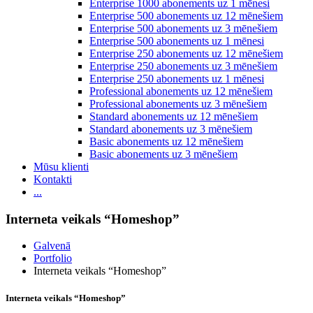
Enterprise 1000 abonements uz 1 mēnesi
Enterprise 500 abonements uz 12 mēnešiem
Enterprise 500 abonements uz 3 mēnešiem
Enterprise 500 abonements uz 1 mēnesi
Enterprise 250 abonements uz 12 mēnešiem
Enterprise 250 abonements uz 3 mēnešiem
Enterprise 250 abonements uz 1 mēnesi
Professional abonements uz 12 mēnešiem
Professional abonements uz 3 mēnešiem
Standard abonements uz 12 mēnešiem
Standard abonements uz 3 mēnešiem
Basic abonements uz 12 mēnešiem
Basic abonements uz 3 mēnešiem
Mūsu klienti
Kontakti
...
Interneta veikals “Homeshop”
Galvenā
Portfolio
Interneta veikals “Homeshop”
Interneta veikals “Homeshop”