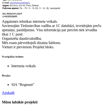
Apgaismes tehnikas interneta veikals.
Savienojām Tirdzniecības vadība ar 1C datubāzi, izveidojām preču
apmaiņu, pasūtījumus. Visa informācija par precēm tiek ievadīta
tikai 1 C pusē.
Organizēta daudzvalodība.
Mēs esam pārveidojuši dizaina šablonu.
Vietnei ir pievienots Projekti bloks.
Svarīgākās iezīmes
Interneta veikals
Detaļas
SIA “Regnum”
Apskatīt
Mūsu labākie
projekti