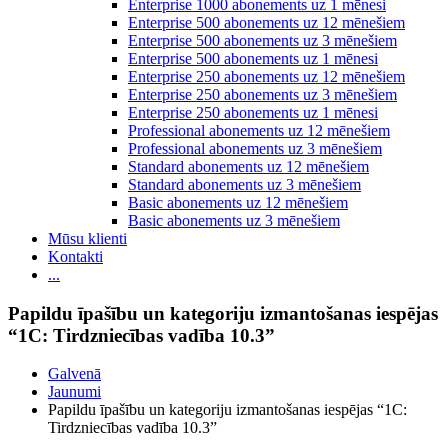
Enterprise 1000 abonements uz 1 mēnesi
Enterprise 500 abonements uz 12 mēnešiem
Enterprise 500 abonements uz 3 mēnešiem
Enterprise 500 abonements uz 1 mēnesi
Enterprise 250 abonements uz 12 mēnešiem
Enterprise 250 abonements uz 3 mēnešiem
Enterprise 250 abonements uz 1 mēnesi
Professional abonements uz 12 mēnešiem
Professional abonements uz 3 mēnešiem
Standard abonements uz 12 mēnešiem
Standard abonements uz 3 mēnešiem
Basic abonements uz 12 mēnešiem
Basic abonements uz 3 mēnešiem
Mūsu klienti
Kontakti
...
Papildu īpašību un kategoriju izmantošanas iespējas
“1С: Tirdzniecības vadība 10.3”
Galvenā
Jaunumi
Papildu īpašību un kategoriju izmantošanas iespējas “1С:
Tirdzniecības vadība 10.3”