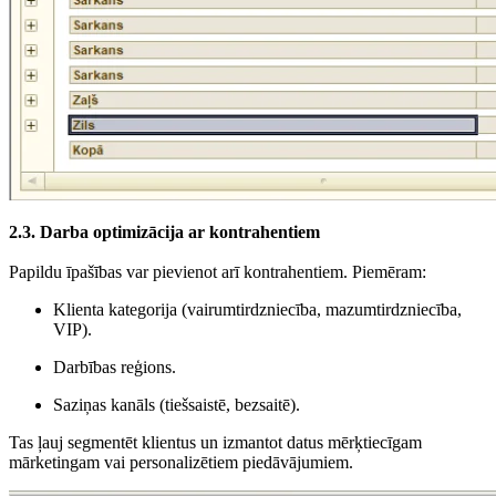
2.3. Darba optimizācija ar kontrahentiem
Papildu īpašības var pievienot arī kontrahentiem. Piemēram:
Klienta kategorija (vairumtirdzniecība, mazumtirdzniecība,
VIP).
Darbības reģions.
Saziņas kanāls (tiešsaistē, bezsaitē).
Tas ļauj segmentēt klientus un izmantot datus mērķtiecīgam
mārketingam vai personalizētiem piedāvājumiem.