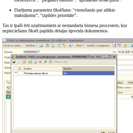
Darījumu parametru fiksēšana: “vienošanās par atlikto
maksājumu”, “izpildes prioritāte”.
Tas ir īpaši ērti uzņēmumiem ar nestandarta biznesa procesiem, kur
nepieciešams fiksēt papildu detaļas tipveida dokumentos.