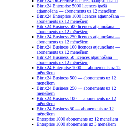
Bitrix24 On-Premise licences paaugstināšana
Bitrix24 Enterprise 5000 licences īpašā
atjaunošana — abonements uz 12 mēnešiem
Bitrix24 Enterprise 1000 licences atjaunošana —
abonements uz 12 mēnešiem
Bitrix24 Business 500 licences atjaunošana —
abonements uz 12 mēnešiem
Bitrix24 Business 250 licences atjaunošana —
abonements uz 12 mēnešiem
Bitrix24 Business 100 licences atjaunošana —
abonements uz 12 mēnešiem
Bitrix24 Business 50 licences atjaunošana —
abonements uz 12 mēnešiem
Bitrix24 Enterprise 1000 — abonements uz 12
mēnešiem
Bitrix24 Business 500 — abonements uz 12
mēnešiem
Bitrix24 Business 250 — abonements uz 12
mēnešiem
Bitrix24 Business 100 — abonements uz 12
mēnešiem
Bitrix24 Business 50 — abonements uz 12
mēnešiem
Enterprise 1000 abonements uz 12 mēnešiem
Enterprise 1000 abonements uz 3 mēnešiem