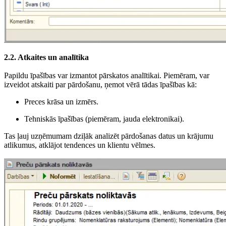
2.2. Atkaites un analītika
Papildu īpašības var izmantot pārskatos analītikai. Piemēram, var
izveidot atskaiti par pārdošanu, ņemot vērā tādas īpašības kā:
Preces krāsa un izmērs.
Tehniskās īpašības (piemēram, jauda elektronikai).
Tas ļauj uzņēmumam dziļāk analizēt pārdošanas datus un krājumu
atlikumus, atklājot tendences un klientu vēlmes.