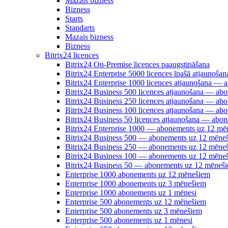
Mazais bizness
Bizness
Starts
Standarts
Mazais bizness
Bizness
Bitrix24 licences
Bitrix24 On-Premise licences paaugstināšana
Bitrix24 Enterprise 5000 licences īpašā atjauno
Bitrix24 Enterprise 1000 licences atjaunošana —
Bitrix24 Business 500 licences atjaunošana — a
Bitrix24 Business 250 licences atjaunošana — a
Bitrix24 Business 100 licences atjaunošana — a
Bitrix24 Business 50 licences atjaunošana — abo
Bitrix24 Enterprise 1000 — abonements uz 12 mē
Bitrix24 Business 500 — abonements uz 12 mēne
Bitrix24 Business 250 — abonements uz 12 mēne
Bitrix24 Business 100 — abonements uz 12 mēne
Bitrix24 Business 50 — abonements uz 12 mēneš
Enterprise 1000 abonements uz 12 mēnešiem
Enterprise 1000 abonements uz 3 mēnešiem
Enterprise 1000 abonements uz 1 mēnesi
Enterprise 500 abonements uz 12 mēnešiem
Enterprise 500 abonements uz 3 mēnešiem
Enterprise 500 abonements uz 1 mēnesi