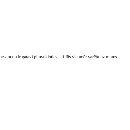
esam un ir gatavi pilnveidoties, lai Jūs vienmēr varētu uz mums