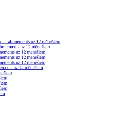
šana — abonements uz 12 mēnešiem
 abonements uz 12 mēnešiem
bonements uz 12 mēnešiem
bonements uz 12 mēnešiem
bonements uz 12 mēnešiem
nements uz 12 mēnešiem
nešiem
šiem
šiem
šiem
iem