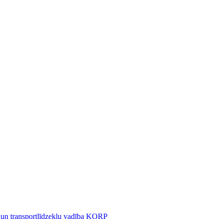
 un transportlīdzekļu vadība KORP