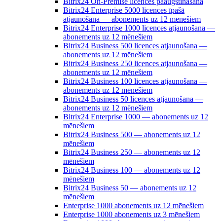
Bitrix24 On-Premise licences paaugstināšana
Bitrix24 Enterprise 5000 licences īpašā
atjaunošana — abonements uz 12 mēnešiem
Bitrix24 Enterprise 1000 licences atjaunošana —
abonements uz 12 mēnešiem
Bitrix24 Business 500 licences atjaunošana —
abonements uz 12 mēnešiem
Bitrix24 Business 250 licences atjaunošana —
abonements uz 12 mēnešiem
Bitrix24 Business 100 licences atjaunošana —
abonements uz 12 mēnešiem
Bitrix24 Business 50 licences atjaunošana —
abonements uz 12 mēnešiem
Bitrix24 Enterprise 1000 — abonements uz 12
mēnešiem
Bitrix24 Business 500 — abonements uz 12
mēnešiem
Bitrix24 Business 250 — abonements uz 12
mēnešiem
Bitrix24 Business 100 — abonements uz 12
mēnešiem
Bitrix24 Business 50 — abonements uz 12
mēnešiem
Enterprise 1000 abonements uz 12 mēnešiem
Enterprise 1000 abonements uz 3 mēnešiem