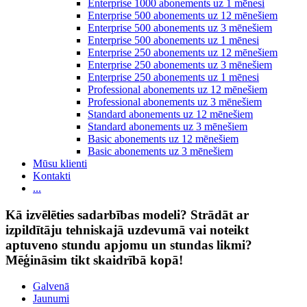
Enterprise 1000 abonements uz 1 mēnesi
Enterprise 500 abonements uz 12 mēnešiem
Enterprise 500 abonements uz 3 mēnešiem
Enterprise 500 abonements uz 1 mēnesi
Enterprise 250 abonements uz 12 mēnešiem
Enterprise 250 abonements uz 3 mēnešiem
Enterprise 250 abonements uz 1 mēnesi
Professional abonements uz 12 mēnešiem
Professional abonements uz 3 mēnešiem
Standard abonements uz 12 mēnešiem
Standard abonements uz 3 mēnešiem
Basic abonements uz 12 mēnešiem
Basic abonements uz 3 mēnešiem
Mūsu klienti
Kontakti
...
Kā izvēlēties sadarbības modeli? Strādāt ar
izpildītāju tehniskajā uzdevumā vai noteikt
aptuveno stundu apjomu un stundas likmi?
Mēģināsim tikt skaidrībā kopā!
Galvenā
Jaunumi