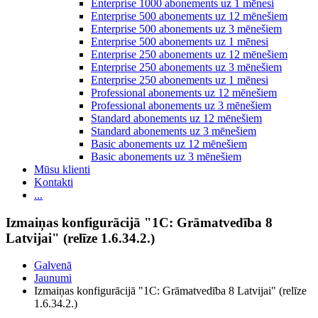
Enterprise 1000 abonements uz 1 mēnesi
Enterprise 500 abonements uz 12 mēnešiem
Enterprise 500 abonements uz 3 mēnešiem
Enterprise 500 abonements uz 1 mēnesi
Enterprise 250 abonements uz 12 mēnešiem
Enterprise 250 abonements uz 3 mēnešiem
Enterprise 250 abonements uz 1 mēnesi
Professional abonements uz 12 mēnešiem
Professional abonements uz 3 mēnešiem
Standard abonements uz 12 mēnešiem
Standard abonements uz 3 mēnešiem
Basic abonements uz 12 mēnešiem
Basic abonements uz 3 mēnešiem
Mūsu klienti
Kontakti
...
Izmaiņas konfigurācijā "1C: Grāmatvedība 8
Latvijai" (relīze 1.6.34.2.)
Galvenā
Jaunumi
Izmaiņas konfigurācijā "1C: Grāmatvedība 8 Latvijai" (relīze
1.6.34.2.)