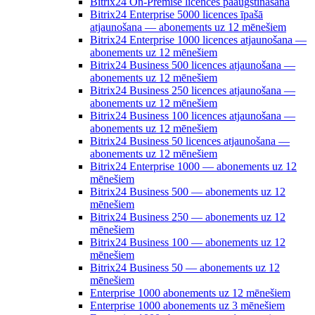
Bitrix24 On-Premise licences paaugstināšana
Bitrix24 Enterprise 5000 licences īpašā
atjaunošana — abonements uz 12 mēnešiem
Bitrix24 Enterprise 1000 licences atjaunošana —
abonements uz 12 mēnešiem
Bitrix24 Business 500 licences atjaunošana —
abonements uz 12 mēnešiem
Bitrix24 Business 250 licences atjaunošana —
abonements uz 12 mēnešiem
Bitrix24 Business 100 licences atjaunošana —
abonements uz 12 mēnešiem
Bitrix24 Business 50 licences atjaunošana —
abonements uz 12 mēnešiem
Bitrix24 Enterprise 1000 — abonements uz 12
mēnešiem
Bitrix24 Business 500 — abonements uz 12
mēnešiem
Bitrix24 Business 250 — abonements uz 12
mēnešiem
Bitrix24 Business 100 — abonements uz 12
mēnešiem
Bitrix24 Business 50 — abonements uz 12
mēnešiem
Enterprise 1000 abonements uz 12 mēnešiem
Enterprise 1000 abonements uz 3 mēnešiem