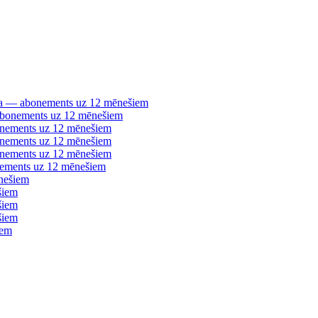
šana — abonements uz 12 mēnešiem
 abonements uz 12 mēnešiem
bonements uz 12 mēnešiem
bonements uz 12 mēnešiem
bonements uz 12 mēnešiem
nements uz 12 mēnešiem
nešiem
šiem
šiem
šiem
iem