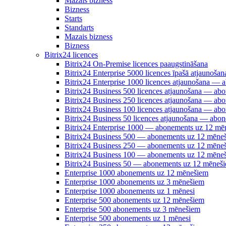
Mazais bizness
Bizness
Starts
Standarts
Mazais bizness
Bizness
Bitrix24 licences
Bitrix24 On-Premise licences paaugstināšana
Bitrix24 Enterprise 5000 licences īpašā atjauno
Bitrix24 Enterprise 1000 licences atjaunošana —
Bitrix24 Business 500 licences atjaunošana — a
Bitrix24 Business 250 licences atjaunošana — a
Bitrix24 Business 100 licences atjaunošana — a
Bitrix24 Business 50 licences atjaunošana — abo
Bitrix24 Enterprise 1000 — abonements uz 12 mē
Bitrix24 Business 500 — abonements uz 12 mēne
Bitrix24 Business 250 — abonements uz 12 mēne
Bitrix24 Business 100 — abonements uz 12 mēne
Bitrix24 Business 50 — abonements uz 12 mēneš
Enterprise 1000 abonements uz 12 mēnešiem
Enterprise 1000 abonements uz 3 mēnešiem
Enterprise 1000 abonements uz 1 mēnesi
Enterprise 500 abonements uz 12 mēnešiem
Enterprise 500 abonements uz 3 mēnešiem
Enterprise 500 abonements uz 1 mēnesi