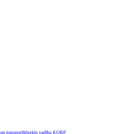
 un transportlīdzekļu vadība KORP