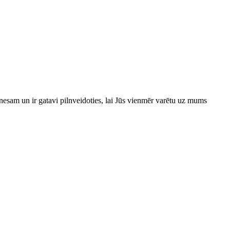
esam un ir gatavi pilnveidoties, lai Jūs vienmēr varētu uz mums