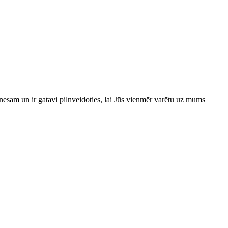
esam un ir gatavi pilnveidoties, lai Jūs vienmēr varētu uz mums