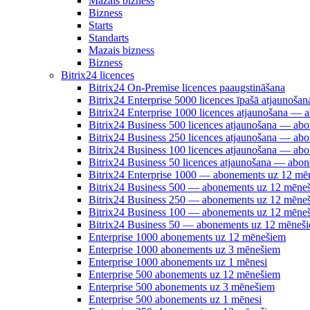
Mazais bizness
Bizness
Starts
Standarts
Mazais bizness
Bizness
Bitrix24 licences
Bitrix24 On-Premise licences paaugstināšana
Bitrix24 Enterprise 5000 licences īpašā atjauno
Bitrix24 Enterprise 1000 licences atjaunošana —
Bitrix24 Business 500 licences atjaunošana — a
Bitrix24 Business 250 licences atjaunošana — a
Bitrix24 Business 100 licences atjaunošana — a
Bitrix24 Business 50 licences atjaunošana — abo
Bitrix24 Enterprise 1000 — abonements uz 12 mē
Bitrix24 Business 500 — abonements uz 12 mēne
Bitrix24 Business 250 — abonements uz 12 mēne
Bitrix24 Business 100 — abonements uz 12 mēne
Bitrix24 Business 50 — abonements uz 12 mēneš
Enterprise 1000 abonements uz 12 mēnešiem
Enterprise 1000 abonements uz 3 mēnešiem
Enterprise 1000 abonements uz 1 mēnesi
Enterprise 500 abonements uz 12 mēnešiem
Enterprise 500 abonements uz 3 mēnešiem
Enterprise 500 abonements uz 1 mēnesi