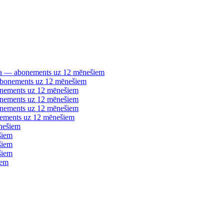
šana — abonements uz 12 mēnešiem
 abonements uz 12 mēnešiem
bonements uz 12 mēnešiem
bonements uz 12 mēnešiem
bonements uz 12 mēnešiem
nements uz 12 mēnešiem
nešiem
šiem
šiem
šiem
iem