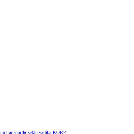
 un transportlīdzekļu vadība KORP