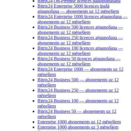
Bitrix24 On-Premise licences paaugstināšana
Bitrix24 Enterprise 5000 licences īpašā
atjaunošana — abonements uz 12 mēnešiem
Bitrix24 Enterprise 1000 licences atjaunošana —
abonements uz 12 mēnešiem
Bitrix24 Business 500 licences atjaunošana —
abonements uz 12 mēnešiem
Bitrix24 Business 250 licences atjaunošana —
abonements uz 12 mēnešiem
Bitrix24 Business 100 licences atjaunošana —
abonements uz 12 mēnešiem
Bitrix24 Business 50 licences atjaunošana —
abonements uz 12 mēnešiem
Bitrix24 Enterprise 1000 — abonements uz 12
mēnešiem
Bitrix24 Business 500 — abonements uz 12
mēnešiem
Bitrix24 Business 250 — abonements uz 12
mēnešiem
Bitrix24 Business 100 — abonements uz 12
mēnešiem
Bitrix24 Business 50 — abonements uz 12
mēnešiem
Enterprise 1000 abonements uz 12 mēnešiem
Enterprise 1000 abonements uz 3 mēnešiem