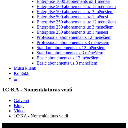
Enterprise 1000 abonements uz 1 mēnesi
Enterprise 500 abonements uz 12 mēnešiem
Enterprise 500 abonements uz 3 mēnešiem
Enterprise 500 abonements uz 1 mēnesi
Enterprise 250 abonements uz 12 mēnešiem
Enterprise 250 abonements uz 3 mēnešiem
Enterprise 250 abonements uz 1 mēnesi
Professional abonements uz 12 mēnešiem
Professional abonements uz 3 mēnešiem
Standard abonements uz 12 mēnešiem
Standard abonements uz 3 mēnešiem
Basic abonements uz 12 mēnešiem
Basic abonements uz 3 mēnešiem
Mūsu klienti
Kontakti
...
1C:KA - Nomenklatūras veidi
Galvenā
Blogs
Video
1C:KA - Nomenklatūras veidi