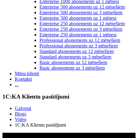
Enterprise 1000 abonements uz 1 mēnesi
Enterprise 500 abonements uz 12 mēnešiem
Enterprise 500 abonements uz 3 mēnešiem
Enterprise 500 abonements uz 1 mēnesi
Enterprise 250 abonements uz 12 mēnešiem
Enterprise 250 abonements uz 3 mēnešiem
Enterprise 250 abonements uz 1 mēnesi
Professional abonements uz 12 mēnešiem
Professional abonements uz 3 mēnešiem
Standard abonements uz 12 mēnešiem
Standard abonements uz 3 mēnešiem
Basic abonements uz 12 mēnešiem
Basic abonements uz 3 mēnešiem
Mūsu klienti
Kontakti
...
1C:KA Klientu pasūtījumi
Galvenā
Blogs
Video
1C:KA Klientu pasūtījumi