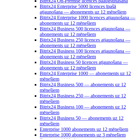
Bitrix24 On-Premise licences paaugstināšana
Bitrix24 Enterprise 5000 licences īpašā
atjaunošana — abonements uz 12 mēnešiem
Bitrix24 Enterprise 1000 licences atjaunošana —
abonements uz 12 mēnešiem
Bitrix24 Business 500 licences atjaunošana —
abonements uz 12 mēnešiem
Bitrix24 Business 250 licences atjaunošana —
abonements uz 12 mēnešiem
Bitrix24 Business 100 licences atjaunošana —
abonements uz 12 mēnešiem
Bitrix24 Business 50 licences atjaunošana —
abonements uz 12 mēnešiem
Bitrix24 Enterprise 1000 — abonements uz 12
mēnešiem
Bitrix24 Business 500 — abonements uz 12
mēnešiem
Bitrix24 Business 250 — abonements uz 12
mēnešiem
Bitrix24 Business 100 — abonements uz 12
mēnešiem
Bitrix24 Business 50 — abonements uz 12
mēnešiem
Enterprise 1000 abonements uz 12 mēnešiem
Enterprise 1000 abonements uz 3 mēnešiem