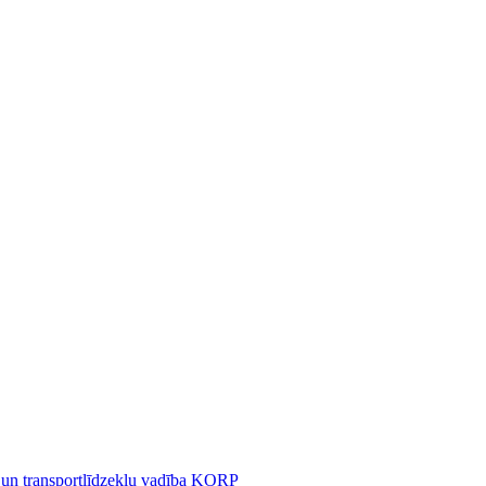
 un transportlīdzekļu vadība KORP