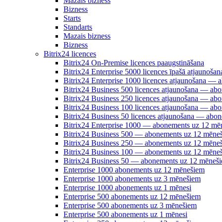
Mazais bizness
Bizness
Starts
Standarts
Mazais bizness
Bizness
Bitrix24 licences
Bitrix24 On-Premise licences paaugstināšana
Bitrix24 Enterprise 5000 licences īpašā atjauno
Bitrix24 Enterprise 1000 licences atjaunošana —
Bitrix24 Business 500 licences atjaunošana — a
Bitrix24 Business 250 licences atjaunošana — a
Bitrix24 Business 100 licences atjaunošana — a
Bitrix24 Business 50 licences atjaunošana — abo
Bitrix24 Enterprise 1000 — abonements uz 12 mē
Bitrix24 Business 500 — abonements uz 12 mēne
Bitrix24 Business 250 — abonements uz 12 mēne
Bitrix24 Business 100 — abonements uz 12 mēne
Bitrix24 Business 50 — abonements uz 12 mēneš
Enterprise 1000 abonements uz 12 mēnešiem
Enterprise 1000 abonements uz 3 mēnešiem
Enterprise 1000 abonements uz 1 mēnesi
Enterprise 500 abonements uz 12 mēnešiem
Enterprise 500 abonements uz 3 mēnešiem
Enterprise 500 abonements uz 1 mēnesi