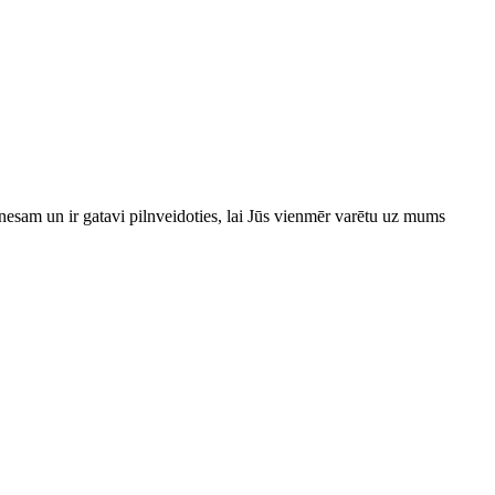
esam un ir gatavi pilnveidoties, lai Jūs vienmēr varētu uz mums