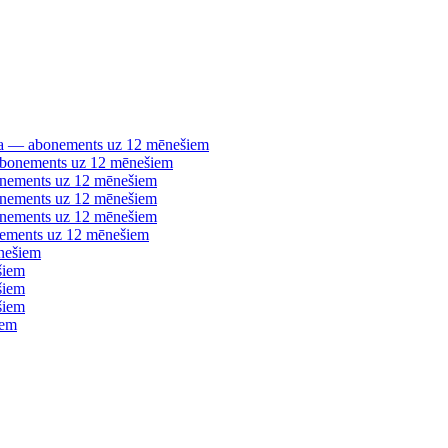
šana — abonements uz 12 mēnešiem
 abonements uz 12 mēnešiem
bonements uz 12 mēnešiem
bonements uz 12 mēnešiem
bonements uz 12 mēnešiem
nements uz 12 mēnešiem
nešiem
šiem
šiem
šiem
iem