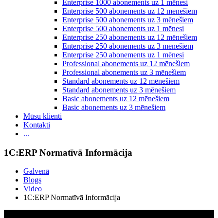
Enterprise 1000 abonements uz 1 mēnesi
Enterprise 500 abonements uz 12 mēnešiem
Enterprise 500 abonements uz 3 mēnešiem
Enterprise 500 abonements uz 1 mēnesi
Enterprise 250 abonements uz 12 mēnešiem
Enterprise 250 abonements uz 3 mēnešiem
Enterprise 250 abonements uz 1 mēnesi
Professional abonements uz 12 mēnešiem
Professional abonements uz 3 mēnešiem
Standard abonements uz 12 mēnešiem
Standard abonements uz 3 mēnešiem
Basic abonements uz 12 mēnešiem
Basic abonements uz 3 mēnešiem
Mūsu klienti
Kontakti
...
1C:ERP Normatīvā Informācija
Galvenā
Blogs
Video
1C:ERP Normatīvā Informācija