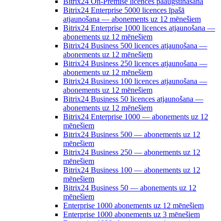
Bitrix24 On-Premise licences paaugstināšana
Bitrix24 Enterprise 5000 licences īpašā
atjaunošana — abonements uz 12 mēnešiem
Bitrix24 Enterprise 1000 licences atjaunošana —
abonements uz 12 mēnešiem
Bitrix24 Business 500 licences atjaunošana —
abonements uz 12 mēnešiem
Bitrix24 Business 250 licences atjaunošana —
abonements uz 12 mēnešiem
Bitrix24 Business 100 licences atjaunošana —
abonements uz 12 mēnešiem
Bitrix24 Business 50 licences atjaunošana —
abonements uz 12 mēnešiem
Bitrix24 Enterprise 1000 — abonements uz 12
mēnešiem
Bitrix24 Business 500 — abonements uz 12
mēnešiem
Bitrix24 Business 250 — abonements uz 12
mēnešiem
Bitrix24 Business 100 — abonements uz 12
mēnešiem
Bitrix24 Business 50 — abonements uz 12
mēnešiem
Enterprise 1000 abonements uz 12 mēnešiem
Enterprise 1000 abonements uz 3 mēnešiem