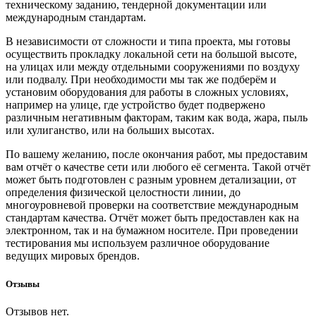
техническому заданию, тендерной документации или
международным стандартам.
В независимости от сложности и типа проекта, мы готовы
осуществить прокладку локальной сети на большой высоте,
на улицах или между отдельными сооружениями по воздуху
или подвалу. При необходимости мы так же подберём и
установим оборудования для работы в сложных условиях,
например на улице, где устройство будет подвержено
различным негативным факторам, таким как вода, жара, пыль
или хулиганство, или на больших высотах.
По вашему желанию, после окончания работ, мы предоставим
вам отчёт о качестве сети или любого её сегмента. Такой отчёт
может быть подготовлен с разным уровнем детализации, от
определения физической целостности линии, до
многоуровневой проверки на соответствие международным
стандартам качества. Отчёт может быть предоставлен как на
электронном, так и на бумажном носителе. При проведении
тестирования мы используем различное оборудование
ведущих мировых брендов.
Отзывы
Отзывов нет.