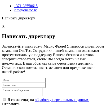
+371 28550615
info@onetec.lv
Написать директору
X
Написать директору
Здравствуйте, меня зовут Марис Фрезе! Я являюсь директором
компании OneTec. Сотрудники нашей компании оказывают
профессиональную поддержку Вашего бизнеса и готовы
совершенствоваться, чтобы Вы всегда могли на нас
положиться. Ваша обратная связь очень ценна для меня.
Оставьте свои пожелания, замечания или предложения о
нашей работе!
Я согласен(а) на
обработку персональных данных
Отправить