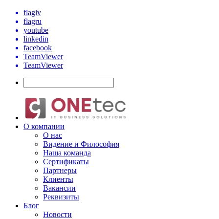
flaglv
flagru
youtube
linkedin
facebook
TeamViewer
TeamViewer
О компании
О нас
Видение и Философия
Наша команда
Сертификаты
Партнеры
Клиенты
Вакансии
Реквизиты
Блог
Новости