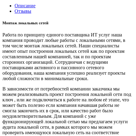
Описание
Отзывы
Монтаж локальных сетей
Работа по принципу единого поставщика ИТ услуг наша
компания проводит любые работы с локальными сетями, в
том числе монтаж локальных сетей. Наши специалисты
имеют опыт построения локальных сетей как по проектам
составленным нашей компанией, так и по проектам
сторонних организаций. Сотрудничая с ведущими
поставщиками активного и пассивного сетевого
оборудования, наша компания успешно реализует проекты
любой сложности в минимальные сроки.
В зависимости от потребностей компании заказчика мы
можем реализовывать проект построения локальной сети под
ключ , или же подключиться к работе на любом её этапе, что
может быть полезно если компания начавшая работы не
смогла закончить их в срок, или качество работ было
неудовлетворительным. Для компаний с уже
функционирующей локальной сетью мы предлагаем услуги
аудита локальной сети, в рамках которого мы можем
проверить имеющуюся локальную сеть на соответствие