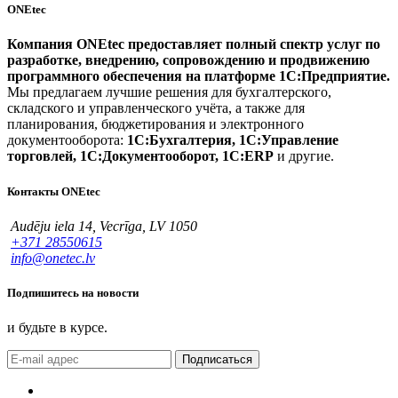
ONEtec
Компания ONEtec предоставляет полный спектр услуг по
разработке, внедрению, сопровождению и продвижению
программного обеспечения на платформе 1С:Предприятие.
Мы предлагаем лучшие решения для бухгалтерского,
складского и управленческого учёта, а также для
планирования, бюджетирования и электронного
документооборота:
1С:Бухгалтерия, 1С:Управление
торговлей, 1С:Документооборот, 1С:ERP
и другие.
Контакты ONEtec
Audēju iela 14, Vecrīga, LV 1050
+371 28550615
info@onetec.lv
Подпишитесь на новости
и будьте в курсе.
Подписаться