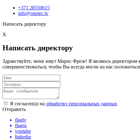
+371 28550615
info@onetec.lv
Написать директору
X
Написать директору
Здравствуйте, меня зовут Марис Фрезе! Я являюсь директоро
совершенствоваться, чтобы Вы всегда могли на нас положиться
Я согласен(а) на
обработку персональных данных
Отправить
flaglv
flagru
youtube
linkedin