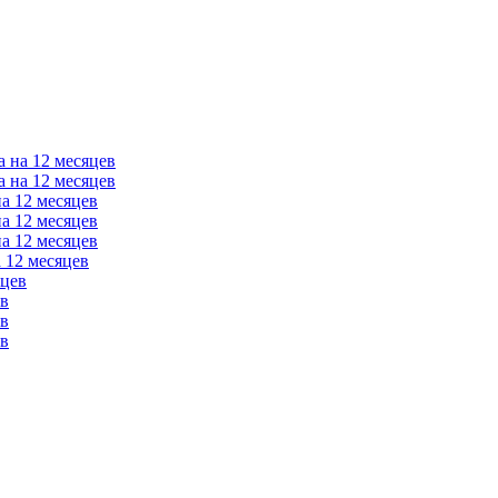
а на 12 месяцев
а на 12 месяцев
на 12 месяцев
на 12 месяцев
на 12 месяцев
 12 месяцев
яцев
ев
ев
ев