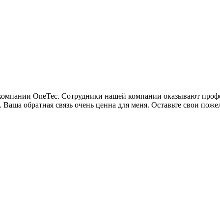
м компании OneTec. Сотрудники нашей компании оказывают про
. Ваша обратная связь очень ценна для меня. Оставьте свои пож