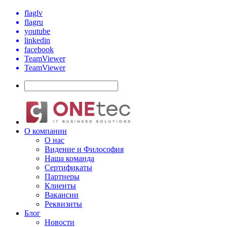
flaglv
flagru
youtube
linkedin
facebook
TeamViewer
TeamViewer
О компании
О нас
Видение и Философия
Наша команда
Сертификаты
Партнеры
Клиенты
Вакансии
Реквизиты
Блог
Новости