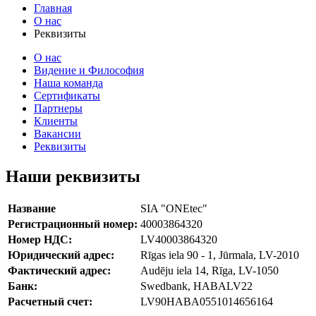
Главная
О нас
Реквизиты
О нас
Видение и Философия
Наша команда
Сертификаты
Партнеры
Клиенты
Вакансии
Реквизиты
Наши реквизиты
Название
SIA "ONEtec"
Регистрационный номер:
40003864320
Номер НДС:
LV40003864320
Юридический адрес:
Rīgas iela 90 - 1, Jūrmala, LV-2010
Фактический адрес:
Audēju iela 14, Rīga, LV-1050
Банк:
Swedbank, HABALV22
Расчетный счет:
LV90HABA0551014656164