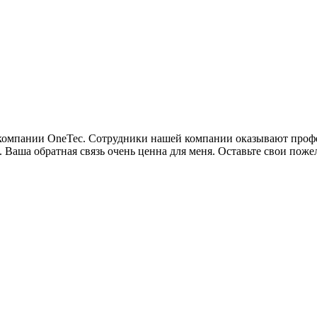
м компании OneTec. Сотрудники нашей компании оказывают про
. Ваша обратная связь очень ценна для меня. Оставьте свои пож