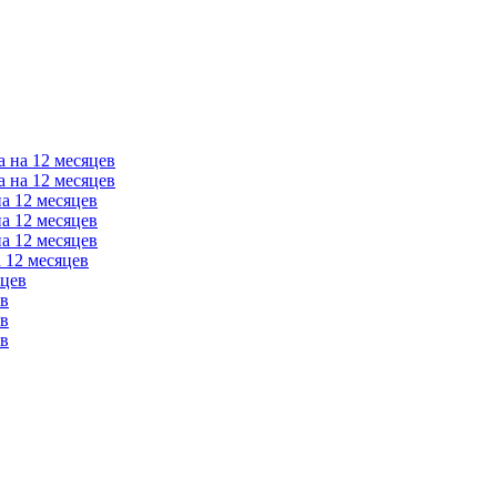
а на 12 месяцев
а на 12 месяцев
на 12 месяцев
на 12 месяцев
на 12 месяцев
 12 месяцев
яцев
ев
ев
ев