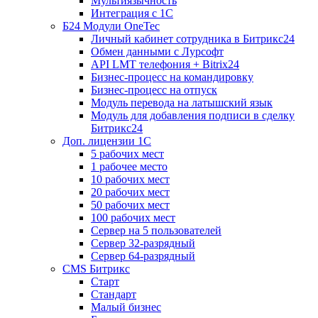
Мультиязычность
Интеграция с 1С
Б24 Модули OneTec
Личный кабинет сотрудника в Битрикс24
Обмен данными с Лурсофт
API LMT телефония + Bitrix24
Бизнес-процесс на командировку
Бизнес-процесс на отпуск
Модуль перевода на латышский язык
Модуль для добавления подписи в сделку
Битрикс24
Доп. лицензии 1С
5 рабочих мест
1 рабочее место
10 рабочих мест
20 рабочих мест
50 рабочих мест
100 рабочих мест
Сервер на 5 пользователей
Сервер 32-разрядный
Сервер 64-разрядный
CMS Битрикс
Старт
Стандарт
Малый бизнес