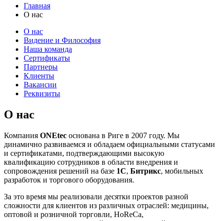
Главная
О нас
О нас
Видение и Философия
Наша команда
Сертификаты
Партнеры
Клиенты
Вакансии
Реквизиты
О нас
Компания
ONEtec
основана в Риге в 2007 году. Мы
динамично развиваемся и обладаем официальными статусами
и сертификатами, подтверждающими высокую
квалификацию сотрудников в области внедрения и
сопровождения решений на базе
1С
,
Битрикс
, мобильных
разработок и торгового оборудования.
За это время мы реализовали десятки проектов разной
сложности для клиентов из различных отраслей: медицины,
оптовой и розничной торговли, HoReCa,