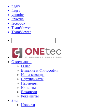
flaglv
flagru
youtube
linkedin
facebook
TeamViewer
TeamViewer
О компании
О нас
Видение и Философия
Наша команда
Сертификаты
Партнеры
Клиенты
Вакансии
Реквизиты
Блог
Новости