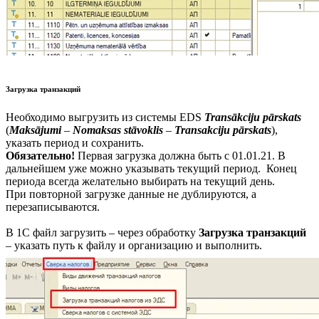
Загрузка транзакций
Необходимо выгрузить из системы EDS
Transākciju pārskats
(
Maksājumi
–
Nomaksas stāvoklis
–
Transakciju pārskats
),
указать период и сохранить.
Обязательно!
Первая загрузка должна быть с 01.01.21. В
дальнейшем уже можно указывать текущий период. Конец
периода всегда желательно выбирать на текущий день.
При повторной загрузке данные не дублируются, а
перезаписываются.
В 1С файл загрузить – через обработку
Загрузка транзакций
– указать путь к файлу и организацию и выполнить.