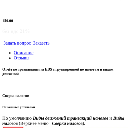
150.00
без ндс 21%
Задать вопрос
Заказать
Описание
Отзывы
Отчёт по транзакциям из EDS с группировкой по налогам и видам
движений
Сверка налогов
Начальные установки
По умолчанию
Виды движений транзакций налогов
и
Виды
налогов
(Верхнее меню–
Сверка налогов
).