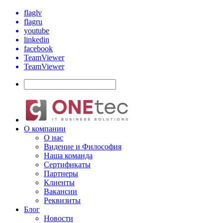
flaglv
flagru
youtube
linkedin
facebook
TeamViewer
TeamViewer
О компании
О нас
Видение и Философия
Наша команда
Сертификаты
Партнеры
Клиенты
Вакансии
Реквизиты
Блог
Новости