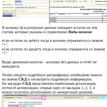
В колонку бухгалтерские данные попадает остаток по тем
счетам, которые указаны в справочнике
Виды налогов
:
если остаток по дебету тогда в колонке отражаются со знаком
“+”,
если остаток по кредету тогда в колонке отражаются со знаком
“+”
Виды движения налогов – колонки без данных в отчёт не
выводятся.
Чтобы увидеть подробную расшифровку, необходимо нажать
на значок
СКД
и посмотреть подробную информацию.
На закладке
СКД
представлена наибольшая детализация,
путем её активизации, открыв одну из закладок 1, 2, 3, 4
можно получить детализацию по конкретным уровням.