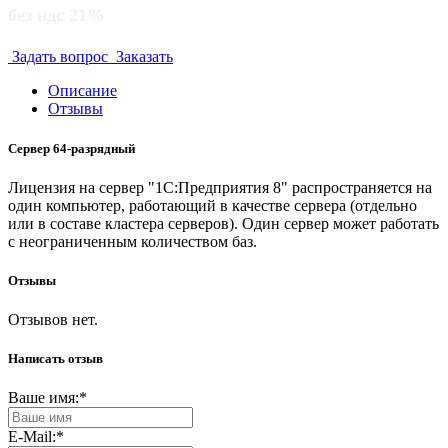
без ндс 21%
Задать вопрос
Заказать
Описание
Отзывы
Сервер 64-разрядный
Лицензия на сервер "1С:Предприятия 8" распространяется на
один компьютер, работающий в качестве сервера (отдельно
или в составе кластера серверов). Один сервер может работать
с неограниченным количеством баз.
Отзывы
Отзывов нет.
Написать отзыв
Ваше имя:
*
E-Mail:
*