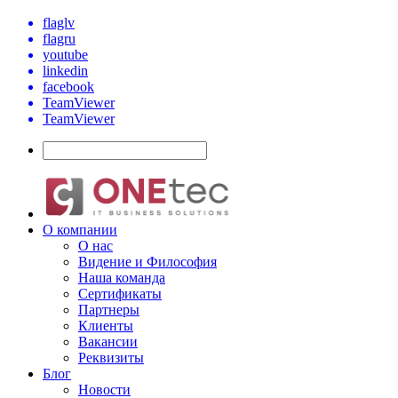
flaglv
flagru
youtube
linkedin
facebook
TeamViewer
TeamViewer
О компании
О нас
Видение и Философия
Наша команда
Сертификаты
Партнеры
Клиенты
Вакансии
Реквизиты
Блог
Новости