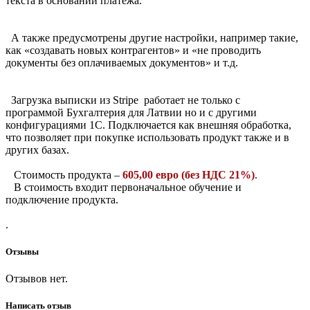
текста в основании платежа.
А также предусмотрены другие настройки, например такие,
как «создавать новых контрагентов» и «не проводить
документы без оплачиваемых документов» и т.д.
Загрузка выписки из Stripe работает не только с
программой Бухгалтерия для Латвии но и с другими
конфигурациями 1С. Подключается как внешняя обработка,
что позволяет при покупке использовать продукт также и в
других базах.
Стоимость продукта –
605,00 евро (без НДС 21%)
.
В стоимость входит первоначальное обучение и
подключение продукта.
.
Отзывы
Отзывов нет.
Написать отзыв