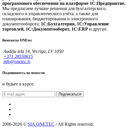
программного обеспечения на платформе 1С:Предприятие.
Мы предлагаем лучшие решения для бухгалтерского,
складского и управленческого учёта, а также для
планирования, бюджетирования и электронного
документооборота:
1С:Бухгалтерия, 1С:Управление
торговлей, 1С:Документооборот, 1С:ERP
и другие.
Контакты ONEtec
Audēju iela 14, Vecrīga, LV 1050
+371 28550615
info@onetec.lv
Подпишитесь на новости
и будьте в курсе.
Подписаться
2006-2026 ©
SIA ONETEC
/ All Rights reserved.