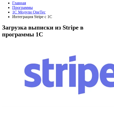
Главная
Программы
1C Модули OneTec
Интеграция Stripe с 1C
Загрузка выписки из Stripe в
программы 1C