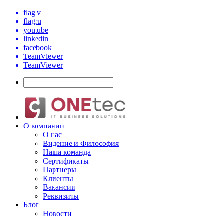
flaglv
flagru
youtube
linkedin
facebook
TeamViewer
TeamViewer
О компании
О нас
Видение и Философия
Наша команда
Сертификаты
Партнеры
Клиенты
Вакансии
Реквизиты
Блог
Новости