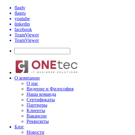
flaglv
flagru
youtube
linkedin
facebook
TeamViewer
TeamViewer
О компании
О нас
Видение и Философия
Наша команда
Сертификаты
Партнеры
Клиенты
Вакансии
Реквизиты
Блог
Новости