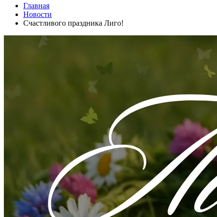
Главная
Новости
Счастливого праздника Лиго!