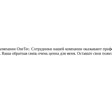
м компании OneTec. Сотрудники нашей компании оказывают про
. Ваша обратная связь очень ценна для меня. Оставьте свои пож