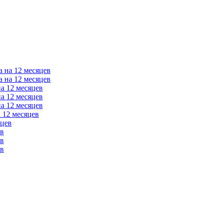
а на 12 месяцев
а на 12 месяцев
на 12 месяцев
на 12 месяцев
на 12 месяцев
 12 месяцев
яцев
ев
ев
ев