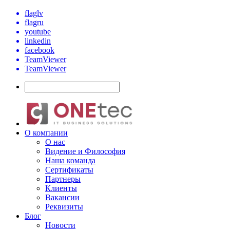
flaglv
flagru
youtube
linkedin
facebook
TeamViewer
TeamViewer
О компании
О нас
Видение и Философия
Наша команда
Сертификаты
Партнеры
Клиенты
Вакансии
Реквизиты
Блог
Новости