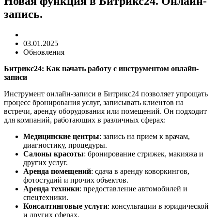
Новая функция в Битрикс24. Онлайн-
запись.
03.01.2025
Обновления
Битрикс24: Как начать работу с инструментом онлайн-
записи
Инструмент онлайн-записи в Битрикс24 позволяет упрощать
процесс бронирования услуг, записывать клиентов на
встречи, аренду оборудования или помещений. Он подходит
для компаний, работающих в различных сферах:
Медицинские центры
: запись на прием к врачам,
диагностику, процедуры.
Салоны красоты
: бронирование стрижек, макияжа и
других услуг.
Аренда помещений
: сдача в аренду коворкингов,
фотостудий и прочих объектов.
Аренда техники
: предоставление автомобилей и
спецтехники.
Консалтинговые услуги
: консультации в юридической
и других сферах.