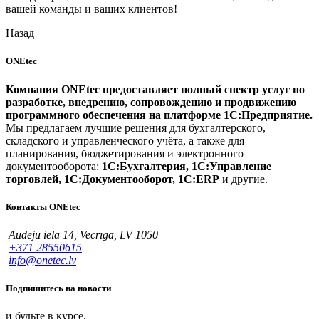
вашей команды и ваших клиентов!
Назад
ONEtec
Компания ONEtec предоставляет полный спектр услуг по
разработке, внедрению, сопровождению и продвижению
программного обеспечения на платформе 1С:Предприятие.
Мы предлагаем лучшие решения для бухгалтерского,
складского и управленческого учёта, а также для
планирования, бюджетирования и электронного
документооборота:
1С:Бухгалтерия, 1С:Управление
торговлей, 1С:Документооборот, 1С:ERP
и другие.
Контакты ONEtec
Audēju iela 14, Vecrīga, LV 1050
+371 28550615
info@onetec.lv
Подпишитесь на новости
и будьте в курсе.