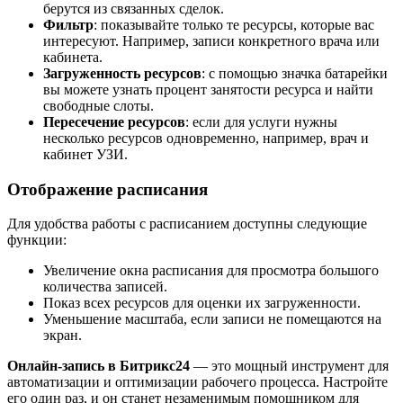
берутся из связанных сделок.
Фильтр
: показывайте только те ресурсы, которые вас
интересуют. Например, записи конкретного врача или
кабинета.
Загруженность ресурсов
: с помощью значка батарейки
вы можете узнать процент занятости ресурса и найти
свободные слоты.
Пересечение ресурсов
: если для услуги нужны
несколько ресурсов одновременно, например, врач и
кабинет УЗИ.
Отображение расписания
Для удобства работы с расписанием доступны следующие
функции:
Увеличение окна расписания для просмотра большого
количества записей.
Показ всех ресурсов для оценки их загруженности.
Уменьшение масштаба, если записи не помещаются на
экран.
Онлайн-запись в Битрикс24
— это мощный инструмент для
автоматизации и оптимизации рабочего процесса. Настройте
его один раз, и он станет незаменимым помощником для