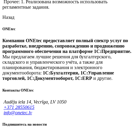
Прочее: 1. Реализована возможность использовать
регламентные задания.
Назад
ONEtec
Компания ONEtec предоставляет полный спектр услуг по
разработке, внедрению, сопровождению и продвижению
программного обеспечения на платформе 1С:Предприятие.
Мы предлагаем лучшие решения для бухгалтерского,
складского и управленческого учёта, а также для
планирования, бюджетирования и электронного
документооборота:
1С:Бухгалтерия, 1С:Управление
торговлей, 1С:Документооборот, 1С:ERP
и другие.
Контакты ONEtec
Audēju iela 14, Vecrīga, LV 1050
+371 28550615
info@onetec.lv
Подпишитесь на новости