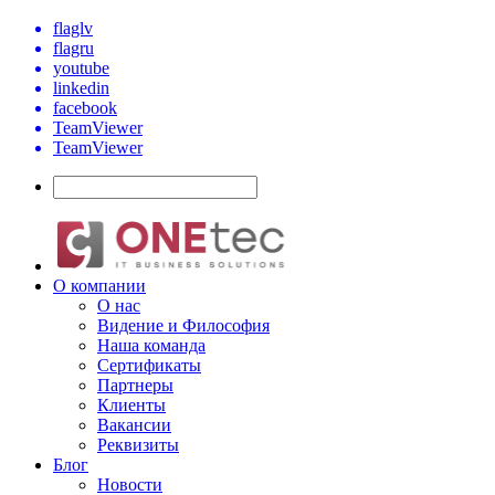
flaglv
flagru
youtube
linkedin
facebook
TeamViewer
TeamViewer
О компании
О нас
Видение и Философия
Наша команда
Сертификаты
Партнеры
Клиенты
Вакансии
Реквизиты
Блог
Новости