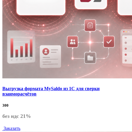
Выгрузка формата MySaldo из 1C для сверки
взаиморасчётов
300
без ндс 21%
Заказать