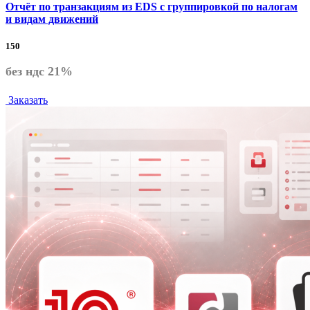
Отчёт по транзакциям из EDS с группировкой по налогам
и видам движений
150
без ндс 21%
Заказать