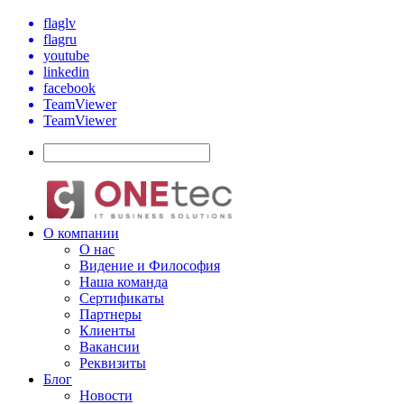
flaglv
flagru
youtube
linkedin
facebook
TeamViewer
TeamViewer
О компании
О нас
Видение и Философия
Наша команда
Сертификаты
Партнеры
Клиенты
Вакансии
Реквизиты
Блог
Новости