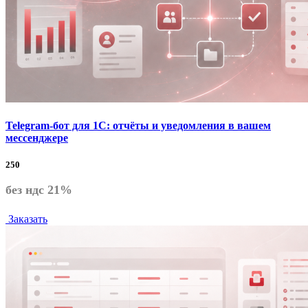
Telegram-бот для 1С: отчёты и уведомления в вашем
мессенджере
250
без ндс 21%
Заказать