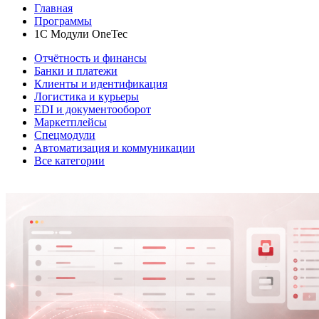
Главная
Программы
1C Модули OneTec
Отчётность и финансы
Банки и платежи
Клиенты и идентификация
Логистика и курьеры
EDI и документооборот
Маркетплейсы
Спецмодули
Автоматизация и коммуникации
Все категории