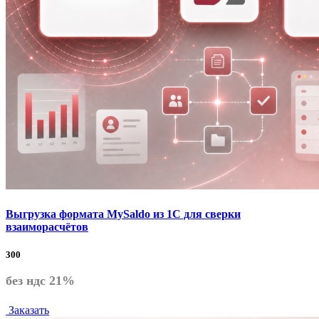
Выгрузка формата MySaldo из 1C для сверки
взаиморасчётов
300
без ндс 21%
Заказать