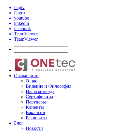
flaglv
flagru
youtube
linkedin
facebook
TeamViewer
TeamViewer
О компании
О нас
Видение и Философия
Наша команда
Сертификаты
Партнеры
Клиенты
Вакансии
Реквизиты
Блог
Новости