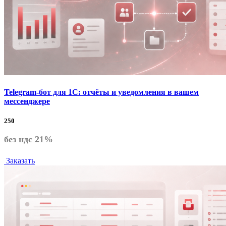
Telegram-бот для 1С: отчёты и уведомления в вашем
мессенджере
250
без ндс 21%
Заказать