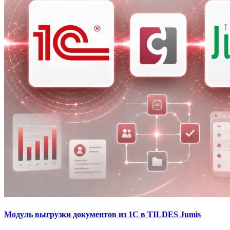
Модуль выгрузки документов из 1С в TILDES Jumis