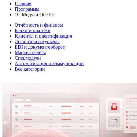
Главная
Программы
1C Модули OneTec
Отчётность и финансы
Банки и платежи
Клиенты и идентификация
Логистика и курьеры
EDI и документооборот
Маркетплейсы
Спецмодули
Автоматизация и коммуникации
Все категории