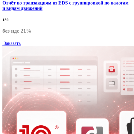
Отчёт по транзакциям из EDS с группировкой по налогам
и видам движений
150
без ндс 21%
Заказать