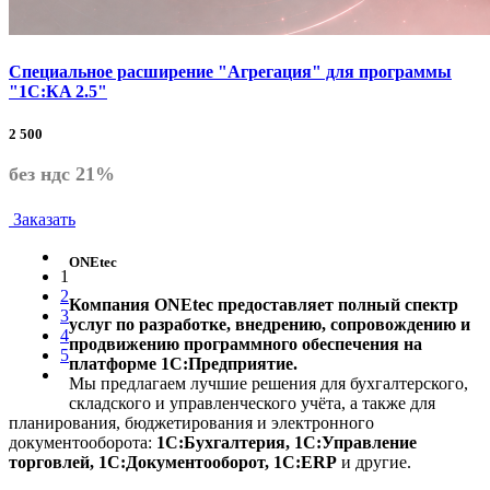
Специальное расширение "Агрегация" для программы
"1С:КA 2.5"
2 500
без ндс 21%
Заказать
ONEtec
1
2
Компания ONEtec предоставляет полный спектр
3
услуг по разработке, внедрению, сопровождению и
4
продвижению программного обеспечения на
5
платформе 1С:Предприятие.
Мы предлагаем лучшие решения для бухгалтерского,
складского и управленческого учёта, а также для
планирования, бюджетирования и электронного
документооборота:
1С:Бухгалтерия, 1С:Управление
торговлей, 1С:Документооборот, 1С:ERP
и другие.