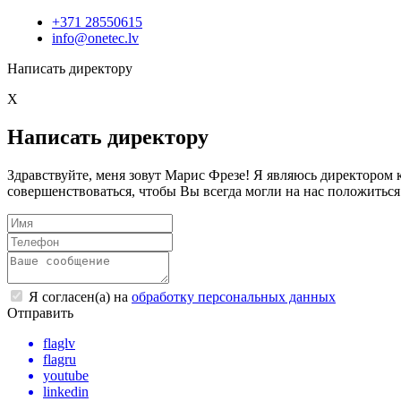
+371 28550615
info@onetec.lv
Написать директору
X
Написать директору
Здравствуйте, меня зовут Марис Фрезе! Я являюсь директоро
совершенствоваться, чтобы Вы всегда могли на нас положиться
Я согласен(а) на
обработку персональных данных
Отправить
flaglv
flagru
youtube
linkedin