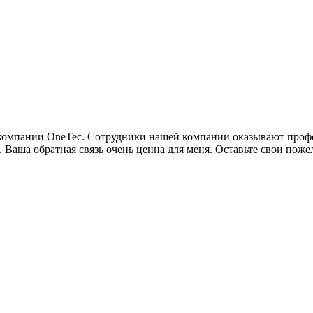
м компании OneTec. Сотрудники нашей компании оказывают про
. Ваша обратная связь очень ценна для меня. Оставьте свои пож