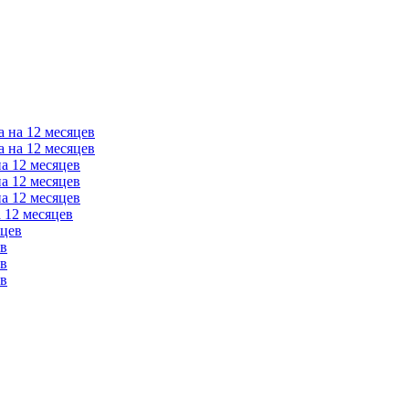
а на 12 месяцев
а на 12 месяцев
на 12 месяцев
на 12 месяцев
на 12 месяцев
 12 месяцев
яцев
ев
ев
ев