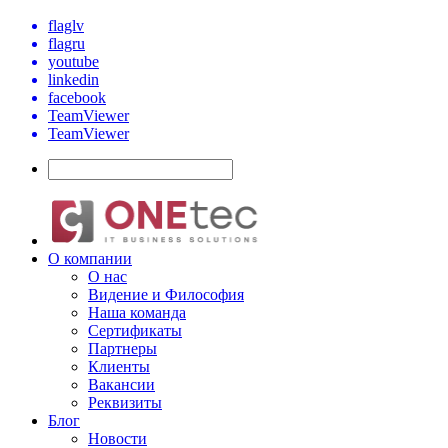
flaglv
flagru
youtube
linkedin
facebook
TeamViewer
TeamViewer
О компании
О нас
Видение и Философия
Наша команда
Сертификаты
Партнеры
Клиенты
Вакансии
Реквизиты
Блог
Новости