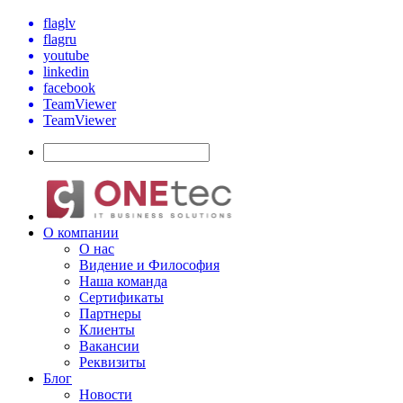
flaglv
flagru
youtube
linkedin
facebook
TeamViewer
TeamViewer
О компании
О нас
Видение и Философия
Наша команда
Сертификаты
Партнеры
Клиенты
Вакансии
Реквизиты
Блог
Новости